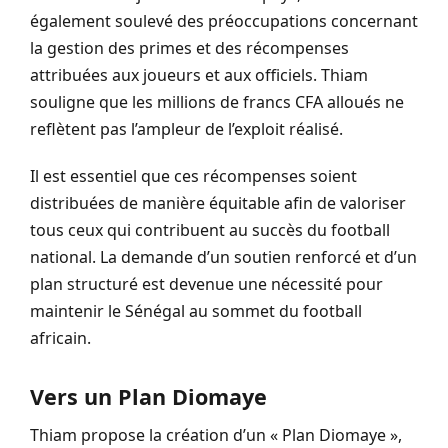
également soulevé des préoccupations concernant
la gestion des primes et des récompenses
attribuées aux joueurs et aux officiels. Thiam
souligne que les millions de francs CFA alloués ne
reflètent pas l’ampleur de l’exploit réalisé.
Il est essentiel que ces récompenses soient
distribuées de manière équitable afin de valoriser
tous ceux qui contribuent au succès du football
national. La demande d’un soutien renforcé et d’un
plan structuré est devenue une nécessité pour
maintenir le Sénégal au sommet du football
africain.
Vers un Plan Diomaye
Thiam propose la création d’un « Plan Diomaye »,