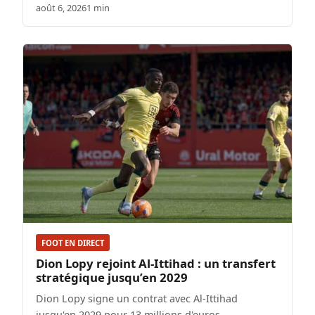
août 6, 2026
1 min
FOOT EN DIRECT
Dion Lopy rejoint Al-Ittihad : un transfert
stratégique jusqu’en 2029
Dion Lopy signe un contrat avec Al-Ittihad
jusqu'en 2029 pour 13 millions d'euros.