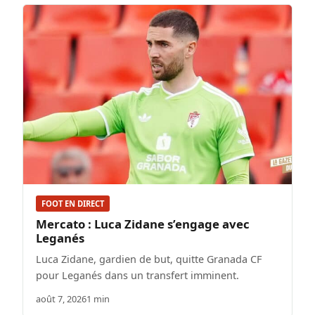
FOOT EN DIRECT
Mercato : Luca Zidane s’engage avec
Leganés
Luca Zidane, gardien de but, quitte Granada CF
pour Leganés dans un transfert imminent.
août 7, 2026
1 min