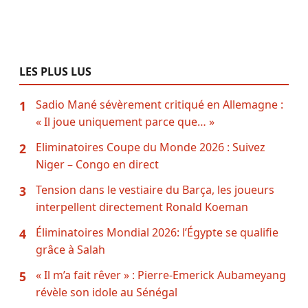
LES PLUS LUS
Sadio Mané sévèrement critiqué en Allemagne :
1
« Il joue uniquement parce que… »
Eliminatoires Coupe du Monde 2026 : Suivez
2
Niger – Congo en direct
Tension dans le vestiaire du Barça, les joueurs
3
interpellent directement Ronald Koeman
Éliminatoires Mondial 2026: l’Égypte se qualifie
4
grâce à Salah
« Il m’a fait rêver » : Pierre-Emerick Aubameyang
5
révèle son idole au Sénégal