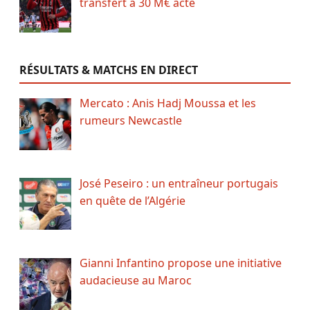
transfert à 30 M€ acté
RÉSULTATS & MATCHS EN DIRECT
Mercato : Anis Hadj Moussa et les
rumeurs Newcastle
José Peseiro : un entraîneur portugais
en quête de l’Algérie
Gianni Infantino propose une initiative
audacieuse au Maroc