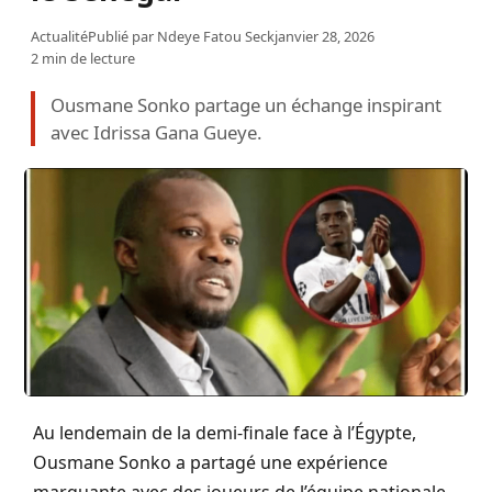
Actualité
Publié par
Ndeye Fatou Seck
janvier 28, 2026
2 min de lecture
Ousmane Sonko partage un échange inspirant
avec Idrissa Gana Gueye.
Au lendemain de la demi-finale face à l’Égypte,
Ousmane Sonko a partagé une expérience
marquante avec des joueurs de l’équipe nationale.