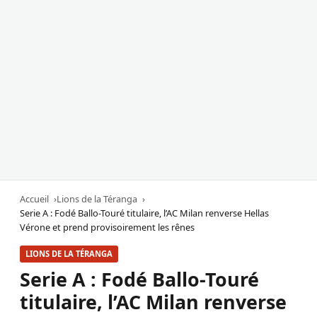
Accueil
Lions de la Téranga
Serie A : Fodé Ballo-Touré titulaire, l’AC Milan renverse Hellas
Vérone et prend provisoirement les rênes
LIONS DE LA TÉRANGA
Serie A : Fodé Ballo-Touré
titulaire, l’AC Milan renverse