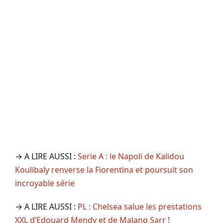
→ A LIRE AUSSI :
Serie A : le Napoli de Kalidou
Koulibaly renverse la Fiorentina et poursuit son
incroyable série
→ A LIRE AUSSI :
PL : Chelsea salue les prestations
XXL d’Edouard Mendy et de Malang Sarr !