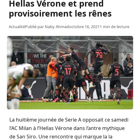
Hellas Vérone et prend
provisoirement les rênes
Actualité
Publié par
Naby Ahmad
octobre 16, 2021
1 min de lecture
La huitième journée de Serie A opposait ce samedi
l’AC Milan à l’Hellas Vérone dans l’antre mythique
de San Siro. Une rencontre qui marque la la