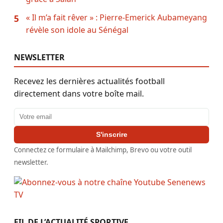
« Il m’a fait rêver » : Pierre-Emerick Aubameyang
5
révèle son idole au Sénégal
NEWSLETTER
Recevez les dernières actualités football
directement dans votre boîte mail.
Adresse email
S'inscrire
Connectez ce formulaire à Mailchimp, Brevo ou votre outil
newsletter.
FIL DE L’ACTUALITÉ SPORTIVE