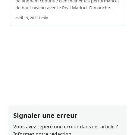
Bellingham continue d’enchaîner les performances
de haut niveau avec le Real Madrid. Dimanche…
avril 19, 2022
1 min
Signaler une erreur
Vous avez repéré une erreur dans cet article ?
Informez notre rédaction.