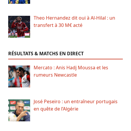
Theo Hernandez dit oui à Al-Hilal : un
transfert à 30 M€ acté
RÉSULTATS & MATCHS EN DIRECT
Mercato : Anis Hadj Moussa et les
rumeurs Newcastle
José Peseiro : un entraîneur portugais
en quête de l’Algérie