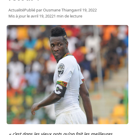
Actualité
Publié par
Ousmane Thiang
avril 19, 2022
Mis à jour le avril 19, 2022
1 min de lecture
«
c’est dans les vieux pots qu’on fait les meilleures