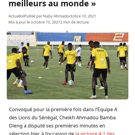
meilleurs au monde »
Actualité
Publié par
Naby Ahmad
octobre 10, 2021
Mis à jour le octobre 10, 2021
2 min de lecture
Convoqué pour la première fois dans l’Equipe A
des Lions du Sénégal, Cheikh Ahmadou Bamba
Dieng a disputé ses premières minutes en
sélection hier, à l’occasion de
la victoire 4-1 des