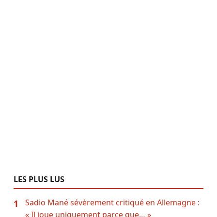
LES PLUS LUS
Sadio Mané sévèrement critiqué en Allemagne :
1
« Il joue uniquement parce que… »