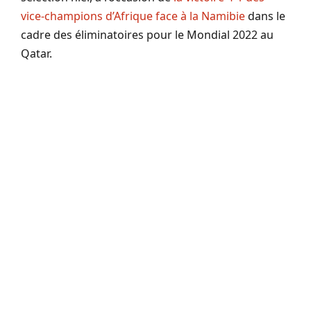
vice-champions d’Afrique face à la Namibie
dans le
cadre des éliminatoires pour le Mondial 2022 au
Qatar.