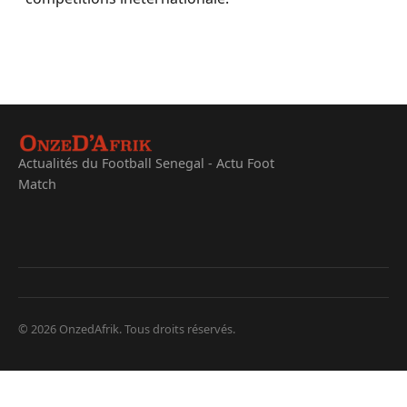
Actualités du Football Senegal - Actu Foot
Match
© 2026 OnzedAfrik. Tous droits réservés.