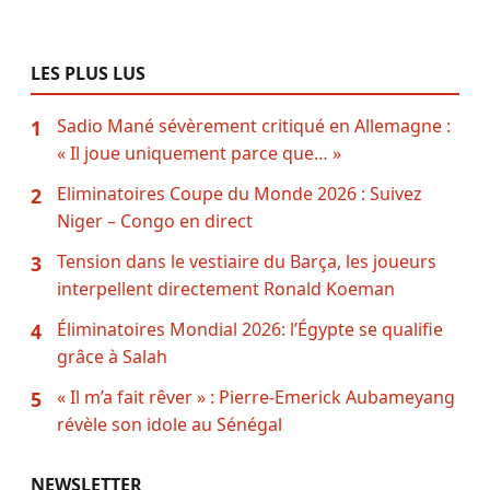
LES PLUS LUS
Sadio Mané sévèrement critiqué en Allemagne :
1
« Il joue uniquement parce que… »
Eliminatoires Coupe du Monde 2026 : Suivez
2
Niger – Congo en direct
Tension dans le vestiaire du Barça, les joueurs
3
interpellent directement Ronald Koeman
Éliminatoires Mondial 2026: l’Égypte se qualifie
4
grâce à Salah
« Il m’a fait rêver » : Pierre-Emerick Aubameyang
5
révèle son idole au Sénégal
NEWSLETTER