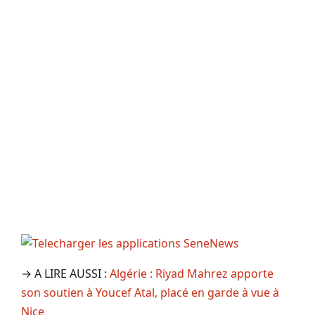
→ A LIRE AUSSI :
Algérie : Riyad Mahrez apporte
son soutien à Youcef Atal, placé en garde à vue à
Nice