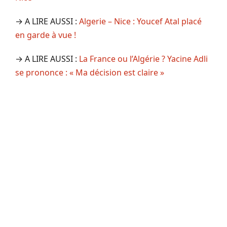
→ A LIRE AUSSI :
Algerie – Nice : Youcef Atal placé
en garde à vue !
→ A LIRE AUSSI :
La France ou l’Algérie ? Yacine Adli
se prononce : « Ma décision est claire »