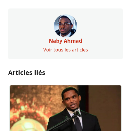
Naby Ahmad
Voir tous les articles
Articles liés