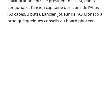
collaboration entre le président de l’OM, Pablo
Longoria, et l’ancien capitaine des Lions de l’Atlas
(63 capes, 3 buts). L’ancien joueur de l’AS Monaco a
prodigué quelques conseils au board phocéen.