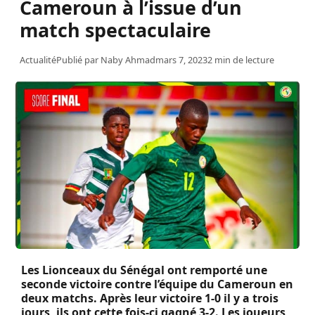
Cameroun à l’issue d’un
match spectaculaire
Actualité
Publié par
Naby Ahmad
mars 7, 2023
2 min de lecture
Les Lionceaux du Sénégal ont remporté une
seconde victoire contre l’équipe du Cameroun en
deux matchs. Après leur victoire 1-0 il y a trois
jours, ils ont cette fois-ci gagné 3-2. Les joueurs