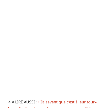
→ A LIRE AUSSI :
« Ils savent que c’est à leur tour»,