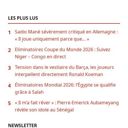
LES PLUS LUS
Sadio Mané sévèrement critiqué en Allemagne :
1
« Il joue uniquement parce que… »
Eliminatoires Coupe du Monde 2026 : Suivez
2
Niger – Congo en direct
Tension dans le vestiaire du Barça, les joueurs
3
interpellent directement Ronald Koeman
Éliminatoires Mondial 2026: l’Égypte se qualifie
4
grâce à Salah
« Il m’a fait rêver » : Pierre-Emerick Aubameyang
5
révèle son idole au Sénégal
NEWSLETTER