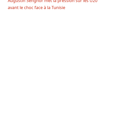
Augustin Senghor met la pression sur les U20
avant le choc face à la Tunisie