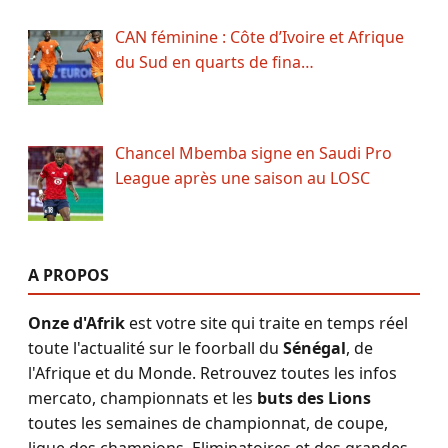
CAN féminine : Côte d’Ivoire et Afrique
du Sud en quarts de fina…
Chancel Mbemba signe en Saudi Pro
League après une saison au LOSC
A PROPOS
Onze d'Afrik
est votre site qui traite en temps réel
toute l'actualité sur le foorball du
Sénégal
, de
l'Afrique et du Monde. Retrouvez toutes les infos
mercato, championnats et les
buts des Lions
toutes les semaines de championnat, de coupe,
ligue des champions, Eliminatoires et des grandes