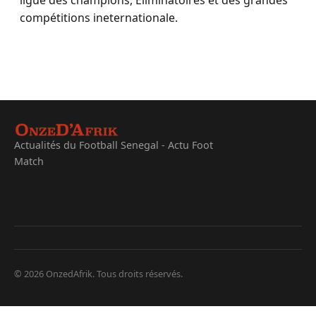
compétitions ineternationale.
Actualités du Football Senegal - Actu Foot
Match
© 2026 OnzedAfrik. Tous droits réservés.