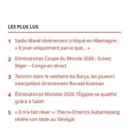
LES PLUS LUS
Sadio Mané sévèrement critiqué en Allemagne :
1
« Il joue uniquement parce que… »
Eliminatoires Coupe du Monde 2026 : Suivez
2
Niger – Congo en direct
Tension dans le vestiaire du Barça, les joueurs
3
interpellent directement Ronald Koeman
Éliminatoires Mondial 2026: l’Égypte se qualifie
4
grâce à Salah
« Il m’a fait rêver » : Pierre-Emerick Aubameyang
5
révèle son idole au Sénégal