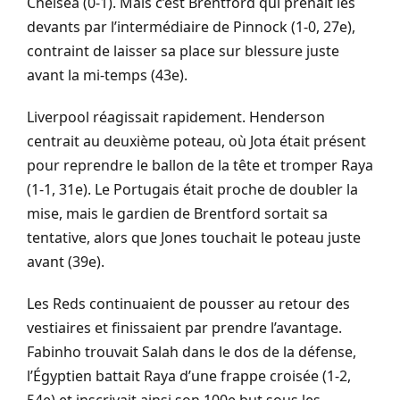
Chelsea (0-1). Mais c’est Brentford qui prenait les
devants par l’intermédiaire de Pinnock (1-0, 27e),
contraint de laisser sa place sur blessure juste
avant la mi-temps (43e).
Liverpool réagissait rapidement. Henderson
centrait au deuxième poteau, où Jota était présent
pour reprendre le ballon de la tête et tromper Raya
(1-1, 31e). Le Portugais était proche de doubler la
mise, mais le gardien de Brentford sortait sa
tentative, alors que Jones touchait le poteau juste
avant (39e).
Les Reds continuaient de pousser au retour des
vestiaires et finissaient par prendre l’avantage.
Fabinho trouvait Salah dans le dos de la défense,
l’Égyptien battait Raya d’une frappe croisée (1-2,