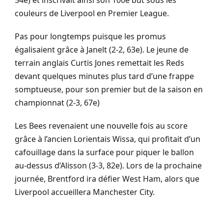
54e) et inscrivait ainsi son 100e but sous les
couleurs de Liverpool en Premier League.
Pas pour longtemps puisque les promus
égalisaient grâce à Janelt (2-2, 63e). Le jeune de
terrain anglais Curtis Jones remettait les Reds
devant quelques minutes plus tard d’une frappe
somptueuse, pour son premier but de la saison en
championnat (2-3, 67e)
Les Bees revenaient une nouvelle fois au score
grâce à l’ancien Lorientais Wissa, qui profitait d’un
cafouillage dans la surface pour piquer le ballon
au-dessus d’Alisson (3-3, 82e). Lors de la prochaine
journée, Brentford ira défier West Ham, alors que
Liverpool accueillera Manchester City.