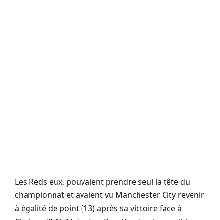
Les Reds eux, pouvaient prendre seul la tête du
championnat et avaient vu Manchester City revenir
à égalité de point (13) après sa victoire face à