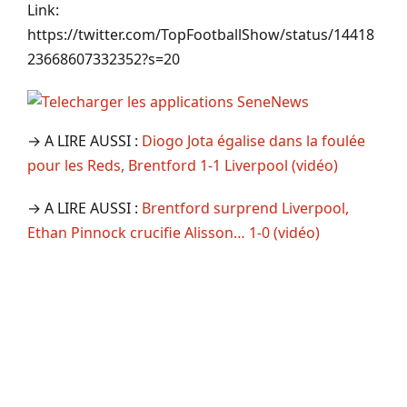
Link:
https://twitter.com/TopFootballShow/status/14418
23668607332352?s=20
→ A LIRE AUSSI :
Diogo Jota égalise dans la foulée
pour les Reds, Brentford 1-1 Liverpool (vidéo)
→ A LIRE AUSSI :
Brentford surprend Liverpool,
Ethan Pinnock crucifie Alisson… 1-0 (vidéo)