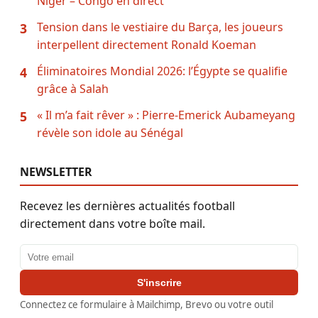
Niger – Congo en direct
Tension dans le vestiaire du Barça, les joueurs
3
interpellent directement Ronald Koeman
Éliminatoires Mondial 2026: l’Égypte se qualifie
4
grâce à Salah
« Il m’a fait rêver » : Pierre-Emerick Aubameyang
5
révèle son idole au Sénégal
NEWSLETTER
Recevez les dernières actualités football
directement dans votre boîte mail.
Adresse email
S'inscrire
Connectez ce formulaire à Mailchimp, Brevo ou votre outil