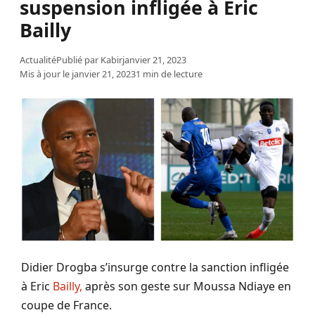
suspension infligée à Éric
Bailly
Actualité
Publié par
Kabir
janvier 21, 2023
Mis à jour le janvier 21, 2023
1 min de lecture
Didier Drogba s’insurge contre la sanction infligée
à Eric
Bailly,
après son geste sur Moussa Ndiaye en
coupe de France.