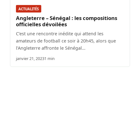
ACTUALITÉS
Angleterre – Sénégal : les compositions
officielles dévoilées
C’est une rencontre inédite qui attend les
amateurs de football ce soir à 20h45, alors que
l’Angleterre affronte le Sénégal…
janvier 21, 2023
1 min