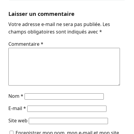
Laisser un commentaire
Votre adresse e-mail ne sera pas publiée.
Les
champs obligatoires sont indiqués avec
*
Commentaire
*
Nom
*
E-mail
*
Site web
Enregistrer mon nom, mon e-mail et mon site