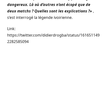
dangereux. Là où d’autres n’ont écopé que de
deux matchs ? Quelles sont les explications ?»
,
s’est interrogé la légende ivoirienne.
Link:
https://twitter.com/didierdrogba/status/161651149
2282585094