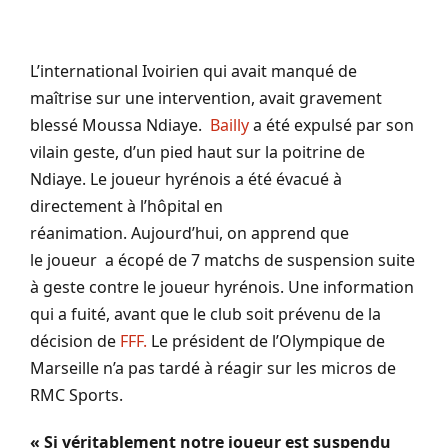
L’international Ivoirien qui avait manqué de
maîtrise sur une intervention, avait gravement
blessé Moussa Ndiaye.
Bailly
a été expulsé par son
vilain geste, d’un pied haut sur la poitrine de
Ndiaye.
Le joueur
hyrénois
a été évacué à
directement à l’hôpital en
réanimation.
Aujourd’hui, on apprend que
le
joueur a
écopé de 7 matchs de suspension suite
à geste contre le joueur
hyrénois
.
Une information
qui a
fuité
, avant que le club soit prévenu de la
décision de
FFF.
Le président de l’Olympique de
Marseille n’a pas tardé à réagir sur les micros de
RMC
Sports.
« Si véritablement notre joueur est suspendu