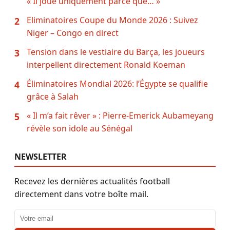
« Il joue uniquement parce que… »
Eliminatoires Coupe du Monde 2026 : Suivez
2
Niger – Congo en direct
Tension dans le vestiaire du Barça, les joueurs
3
interpellent directement Ronald Koeman
Éliminatoires Mondial 2026: l’Égypte se qualifie
4
grâce à Salah
« Il m’a fait rêver » : Pierre-Emerick Aubameyang
5
révèle son idole au Sénégal
NEWSLETTER
Recevez les dernières actualités football
directement dans votre boîte mail.
Adresse email