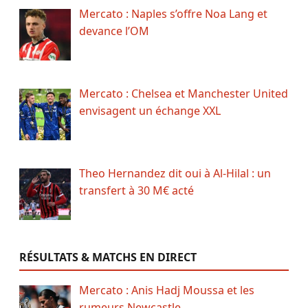
Mercato : Naples s’offre Noa Lang et
devance l’OM
Mercato : Chelsea et Manchester United
envisagent un échange XXL
Theo Hernandez dit oui à Al-Hilal : un
transfert à 30 M€ acté
RÉSULTATS & MATCHS EN DIRECT
Mercato : Anis Hadj Moussa et les
rumeurs Newcastle