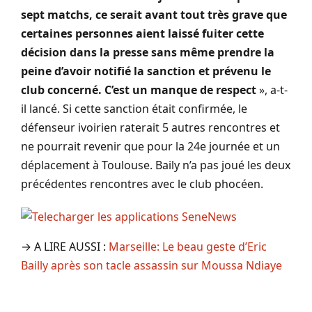
sept matchs, ce serait avant tout très grave que
certaines personnes aient laissé
fuiter
cette
décision dans la presse sans même prendre la
peine d’avoir notifié la sanction et prévenu le
club concerné.
C’est un manque de respect
», a-t-
il lancé.
Si cette sanction était confirmée, le
défenseur ivoirien raterait 5 autres rencontres et
ne pourrait revenir que pour la 24e journée et un
déplacement à Toulouse.
Baily
n’a pas joué les deux
précédentes rencontres avec le club phocéen.
→ A LIRE AUSSI :
Marseille: Le beau geste d’Eric
Bailly après son tacle assassin sur Moussa Ndiaye