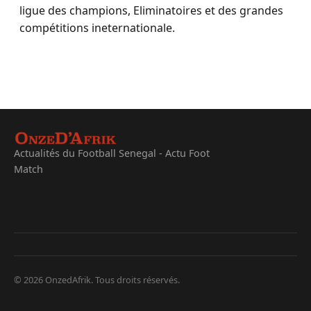
ligue des champions, Eliminatoires et des grandes
compétitions ineternationale.
Actualités du Football Senegal - Actu Foot
Match
© 2026 OnzedAfrik. Tous droits réservés.