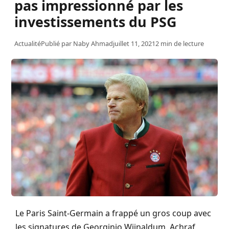
pas impressionné par les
investissements du PSG
Actualité
Publié par
Naby Ahmad
juillet 11, 2021
2 min de lecture
Le Paris Saint-Germain a frappé un gros coup avec
les signatures de Georginio Wijnaldum, Achraf