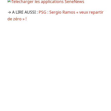
→ A LIRE AUSSI :
PSG : Sergio Ramos « veux repartir
de zéro » !