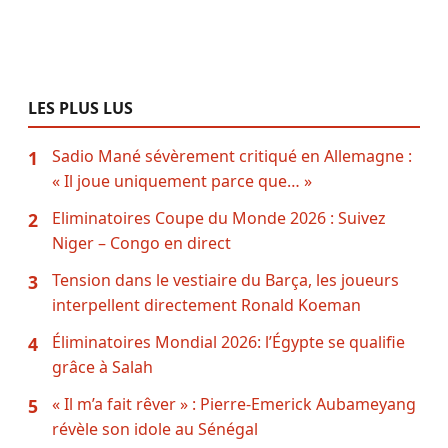
LES PLUS LUS
Sadio Mané sévèrement critiqué en Allemagne :
1
« Il joue uniquement parce que… »
Eliminatoires Coupe du Monde 2026 : Suivez
2
Niger – Congo en direct
Tension dans le vestiaire du Barça, les joueurs
3
interpellent directement Ronald Koeman
Éliminatoires Mondial 2026: l’Égypte se qualifie
4
grâce à Salah
« Il m’a fait rêver » : Pierre-Emerick Aubameyang
5
révèle son idole au Sénégal