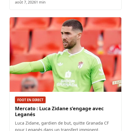
août 7, 2026
1 min
FOOT EN DIRECT
Mercato : Luca Zidane s’engage avec
Leganés
Luca Zidane, gardien de but, quitte Granada CF
pour Leganés dans un transfert imminent.