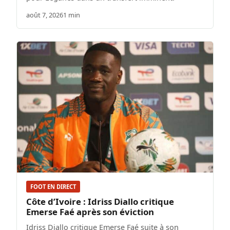
août 7, 2026
1 min
FOOT EN DIRECT
Côte d’Ivoire : Idriss Diallo critique
Emerse Faé après son éviction
Idriss Diallo critique Emerse Faé suite à son