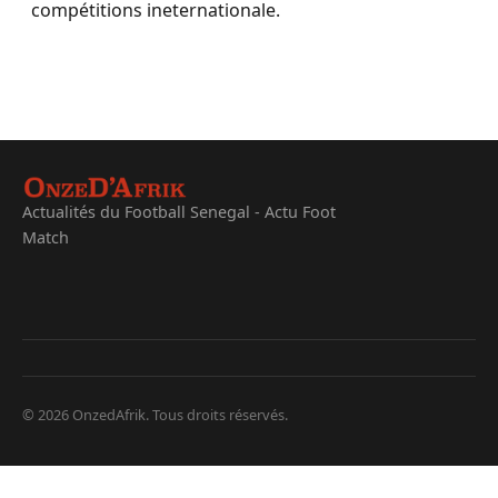
compétitions ineternationale.
Actualités du Football Senegal - Actu Foot
Match
© 2026 OnzedAfrik. Tous droits réservés.