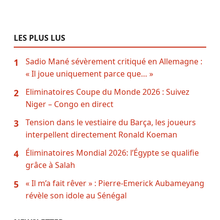
LES PLUS LUS
Sadio Mané sévèrement critiqué en Allemagne :
1
« Il joue uniquement parce que… »
Eliminatoires Coupe du Monde 2026 : Suivez
2
Niger – Congo en direct
Tension dans le vestiaire du Barça, les joueurs
3
interpellent directement Ronald Koeman
Éliminatoires Mondial 2026: l’Égypte se qualifie
4
grâce à Salah
« Il m’a fait rêver » : Pierre-Emerick Aubameyang
5
révèle son idole au Sénégal