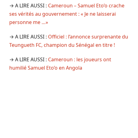
→ A LIRE AUSSI :
Cameroun – Samuel Eto’o crache
ses vérités au gouvernement : « Je ne laisserai
personne me …»
→ A LIRE AUSSI :
Officiel : l’annonce surprenante du
Teungueth FC, champion du Sénégal en titre !
→ A LIRE AUSSI :
Cameroun : les joueurs ont
humilié Samuel Eto’o en Angola