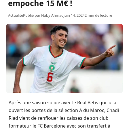
empoche 15 M€ !
Actualité
Publié par
Naby Ahmad
juin 14, 2024
2 min de lecture
Après une saison solide avec le Real Betis qui lui a
ouvert les portes de la sélection A du Maroc, Chadi
Riad vient de renflouer les caisses de son club
formateur le FC Barcelone avec son transfert à