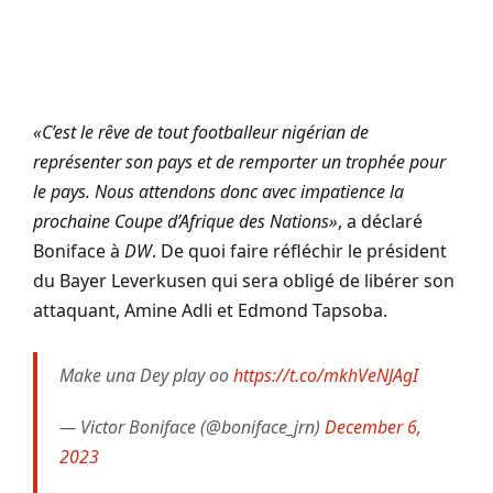
«C’est le rêve de tout footballeur nigérian de
représenter son pays et de remporter un trophée pour
le pays. Nous attendons donc avec impatience la
prochaine Coupe d’Afrique des Nations»
, a déclaré
Boniface à
DW
. De quoi faire réfléchir le président
du Bayer Leverkusen qui sera obligé de libérer son
attaquant, Amine Adli et Edmond Tapsoba.
Make una Dey play oo
https://t.co/mkhVeNJAgI
— Victor Boniface (@boniface_jrn)
December 6,
2023