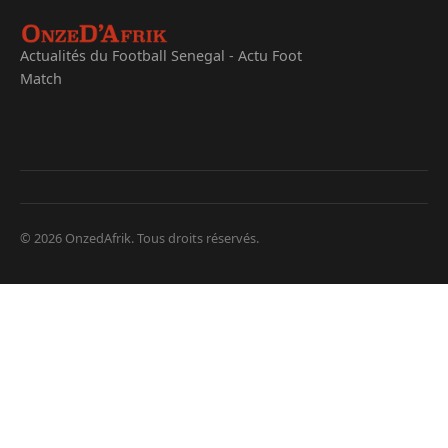
Actualités du Football Senegal - Actu Foot
Match
© 2026 OnzedAfrik. Tous droits réservés.