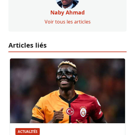
Naby Ahmad
Voir tous les articles
Articles liés
ACTUALITÉS