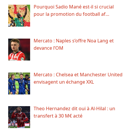
Pourquoi Sadio Mané est-il si crucial
pour la promotion du football af…
Mercato : Naples s’offre Noa Lang et
devance l’OM
Mercato : Chelsea et Manchester United
envisagent un échange XXL
Theo Hernandez dit oui à Al-Hilal : un
transfert à 30 M€ acté