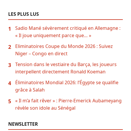
LES PLUS LUS
Sadio Mané sévèrement critiqué en Allemagne :
1
« Il joue uniquement parce que… »
Eliminatoires Coupe du Monde 2026 : Suivez
2
Niger – Congo en direct
Tension dans le vestiaire du Barça, les joueurs
3
interpellent directement Ronald Koeman
Éliminatoires Mondial 2026: l’Égypte se qualifie
4
grâce à Salah
« Il m’a fait rêver » : Pierre-Emerick Aubameyang
5
révèle son idole au Sénégal
NEWSLETTER