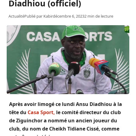
Diadhiou (officiel)
Actualité
Publié par
Kabir
décembre 6, 2023
2 min de lecture
Après avoir limogé ce lundi
Ansu
Diadhiou
à la
tête du
Casa Sport,
le comité directeur du club
de
Ziguinchor
a nommé un ancien joueur du
club, du nom de Cheikh Tidiane Cissé, comme