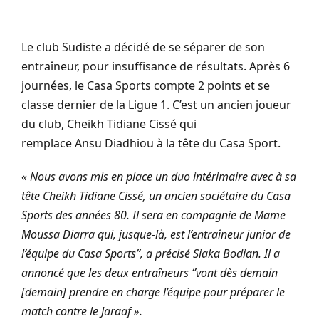
Le club Sudiste a décidé de se séparer de son
entraîneur, pour insuffisance de résultats.
Après 6
journées, le Casa Sports compte 2 points et se
classe dernier
de la
Ligue 1.
C’est un ancien joueur
du club, Cheikh
Tidiane
Cissé
qui
remplace
Ansu
Diadhiou
à la tête du Casa Sport.
« Nous avons mis en place un duo intérimaire avec à sa
tête Cheikh Tidiane Cissé, un ancien sociétaire du Casa
Sports des années 80. Il sera en compagnie de Mame
Moussa Diarra qui, jusque-là, est l’entraîneur junior de
l’équipe du Casa Sports’’, a précisé Siaka Bodian. Il a
annoncé que les deux entraîneurs ‘’vont dès demain
[demain] prendre en charge l’équipe pour préparer le
match contre le Jaraaf ».