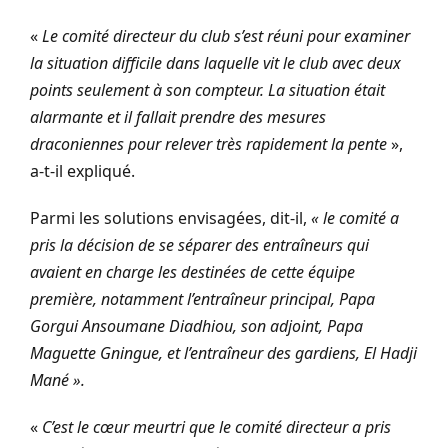
«
Le comité directeur du club s’est réuni pour examiner
la situation difficile dans laquelle vit le club avec deux
points seulement à son compteur. La situation était
alarmante et il fallait prendre des mesures
draconiennes pour relever très rapidement la pente
»,
a-t-il expliqué.
Parmi les solutions envisagées, dit-il,
« le comité a
pris la décision de se séparer des entraîneurs qui
avaient en charge les destinées de cette équipe
première, notamment l’entraîneur principal, Papa
Gorgui Ansoumane Diadhiou, son adjoint, Papa
Maguette Gningue, et l’entraîneur des gardiens, El Hadji
Mané ».
«
C’est le cœur meurtri que le comité directeur a pris