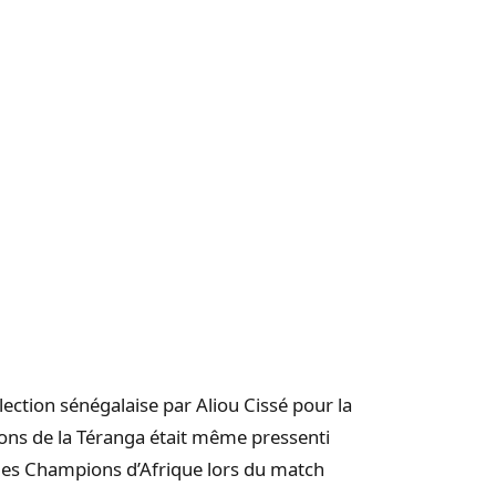
ection sénégalaise par Aliou Cissé pour la
ions de la Téranga était même pressenti
 des Champions d’Afrique lors du match