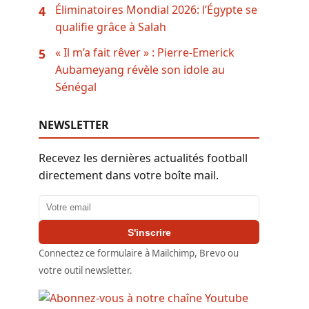
Éliminatoires Mondial 2026: l’Égypte se
4
qualifie grâce à Salah
« Il m’a fait rêver » : Pierre-Emerick
5
Aubameyang révèle son idole au
Sénégal
NEWSLETTER
Recevez les dernières actualités football
directement dans votre boîte mail.
Adresse email
S'inscrire
Connectez ce formulaire à Mailchimp, Brevo ou
votre outil newsletter.