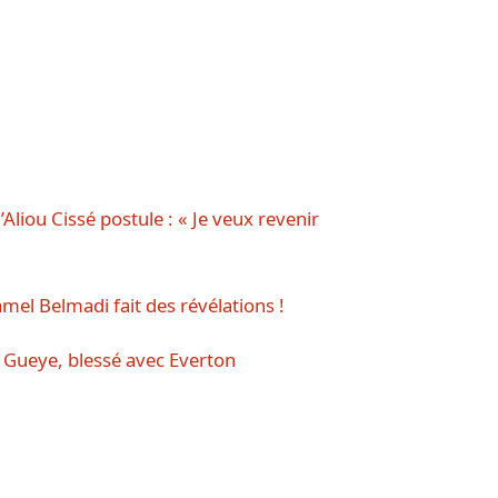
liou Cissé postule : « Je veux revenir
jamel Belmadi fait des révélations !
 Gueye, blessé avec Everton