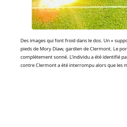
Des images qui font froid dans le dos. Un « suppo
pieds de Mory Diaw, gardien de Clermont. Le porti
complètement sonné. L’individu a été identifié pa
contre Clermont a été interrompu alors que les mo