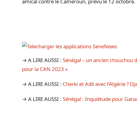
amical contre le Cameroun, prévu le 12 octobre.
→ A LIRE AUSSI :
Sénégal – un ancien chouchou d’A
pour la CAN 2023 »
→ A LIRE AUSSI :
Cherki et Adli avec l’Algérie ? D
→ A LIRE AUSSI :
Sénégal : Inquiétude pour Gana