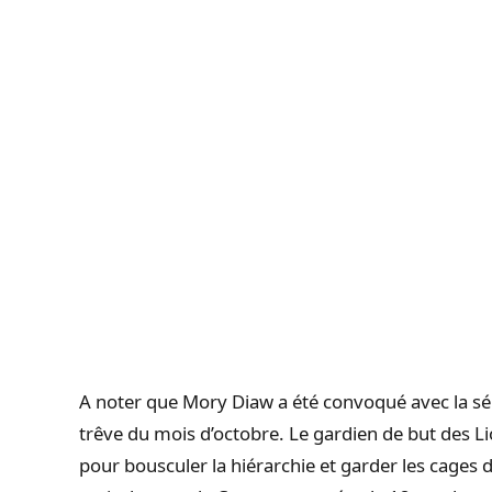
A noter que Mory Diaw a été convoqué avec la sél
trêve du mois d’octobre. Le gardien de but des L
pour bousculer la hiérarchie et garder les cages