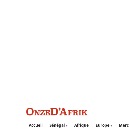
Aller au contenu principal
Accueil
Sénégal
Afrique
Europe
Merc