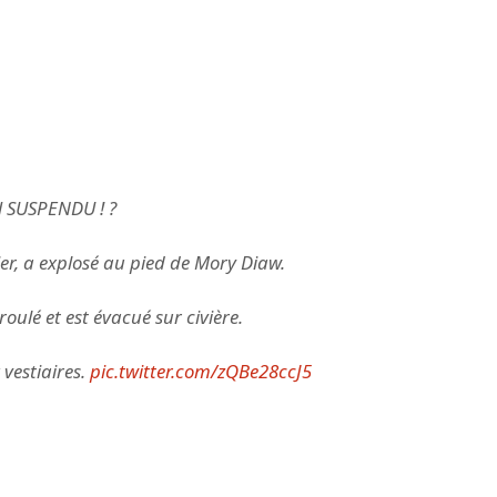
 SUSPENDU ! ?
er, a explosé au pied de Mory Diaw.
ulé et est évacué sur civière.
 vestiaires.
pic.twitter.com/zQBe28ccJ5