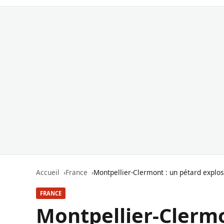
Accueil
France
Montpellier-Clermont : un pétard explo
FRANCE
Montpellier-Clermo