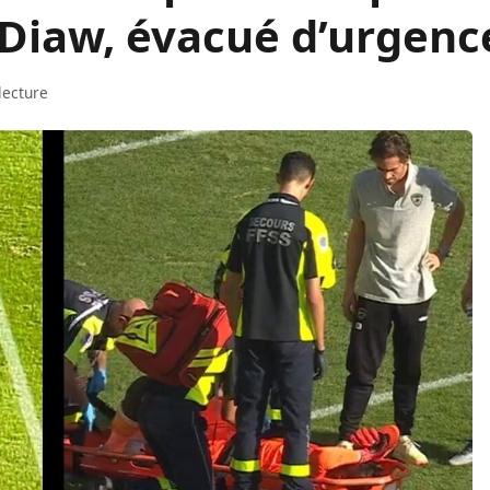
 Diaw, évacué d’urgenc
lecture