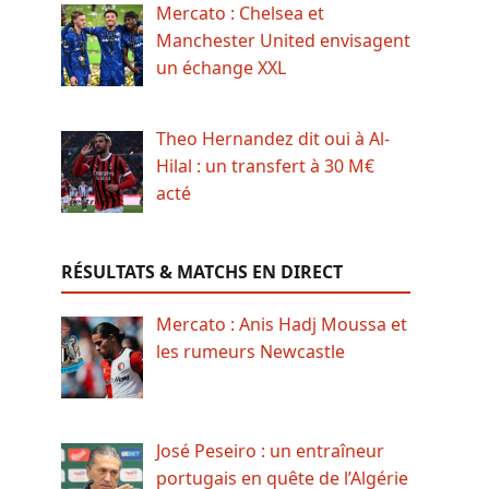
Mercato : Chelsea et
Manchester United envisagent
un échange XXL
Theo Hernandez dit oui à Al-
Hilal : un transfert à 30 M€
acté
RÉSULTATS & MATCHS EN DIRECT
Mercato : Anis Hadj Moussa et
les rumeurs Newcastle
José Peseiro : un entraîneur
portugais en quête de l’Algérie