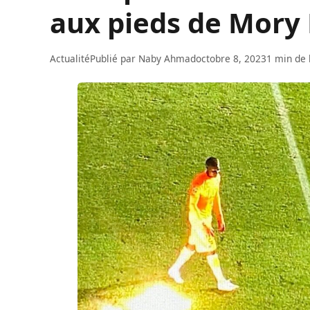
aux pieds de Mory
Actualité
Publié par
Naby Ahmad
octobre 8, 2023
1 min de 