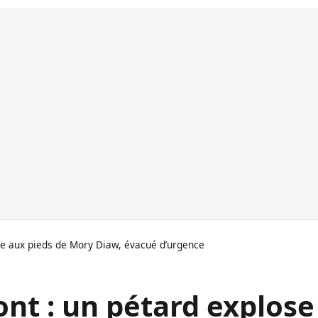
se aux pieds de Mory Diaw, évacué d’urgence
nt : un pétard explose