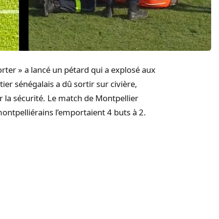
rter » a lancé un pétard qui a explosé aux
er sénégalais a dû sortir sur civière,
r la sécurité. Le match de Montpellier
ntpelliérains l’emportaient 4 buts à 2.