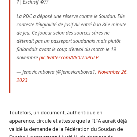
?| Exclusif ⚽️??
La RDC a déposé une réserve contre le Soudan. Elle
conteste l’éligibilité de Jusif Ali entré à la 86e minute
de jeu. Ce joueur selon des sources sûres ne
détenait pas un passeport soudanais mais plutôt
finlandais avant le coup d’envoi du match le 19
novembre
pic.twitter.com/V80IZoPGLP
— Jenovic mbowa (@jenovicmbowa1)
November 26,
2023
Toutefois, un document, authentique en
apparence, circule et atteste que la FIFA aurait déjà
validé la demande de la Fédération du Soudan de