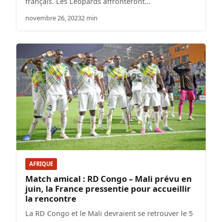
français. Les Léopards affronteront…
novembre 26, 2023
2 min
AFRIQUE
Match amical : RD Congo – Mali prévu en
juin, la France pressentie pour accueillir
la rencontre
La RD Congo et le Mali devraient se retrouver le 5