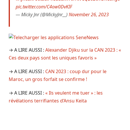
pic.twitter.com/C4ow0DvKIF
— Micky Jnr (@MickyJnr__)
November 26, 2023
→ A LIRE AUSSI :
Alexander Djiku sur la CAN 2023 : «
Ces deux pays sont les uniques favoris »
→ A LIRE AUSSI :
CAN 2023 : coup dur pour le
Maroc, un gros forfait se confirme !
→ A LIRE AUSSI :
« Ils veulent me tuer » : les
révélations terrifiantes d’Ansu Keita