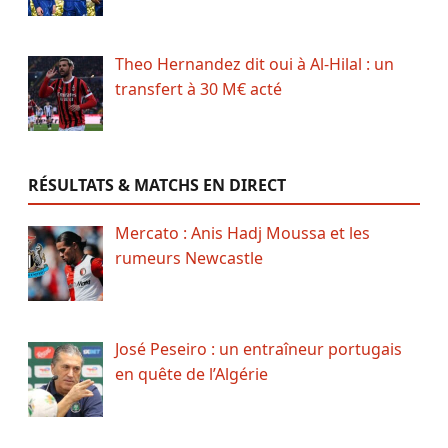
Theo Hernandez dit oui à Al-Hilal : un
transfert à 30 M€ acté
RÉSULTATS & MATCHS EN DIRECT
Mercato : Anis Hadj Moussa et les
rumeurs Newcastle
José Peseiro : un entraîneur portugais
en quête de l’Algérie