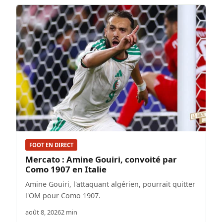
FOOT EN DIRECT
Mercato : Amine Gouiri, convoité par
Como 1907 en Italie
Amine Gouiri, l'attaquant algérien, pourrait quitter
l'OM pour Como 1907.
août 8, 2026
2 min