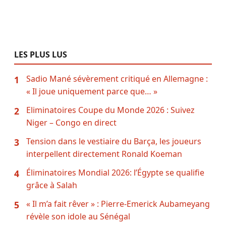
LES PLUS LUS
Sadio Mané sévèrement critiqué en Allemagne :
1
« Il joue uniquement parce que… »
Eliminatoires Coupe du Monde 2026 : Suivez
2
Niger – Congo en direct
Tension dans le vestiaire du Barça, les joueurs
3
interpellent directement Ronald Koeman
Éliminatoires Mondial 2026: l’Égypte se qualifie
4
grâce à Salah
« Il m’a fait rêver » : Pierre-Emerick Aubameyang
5
révèle son idole au Sénégal