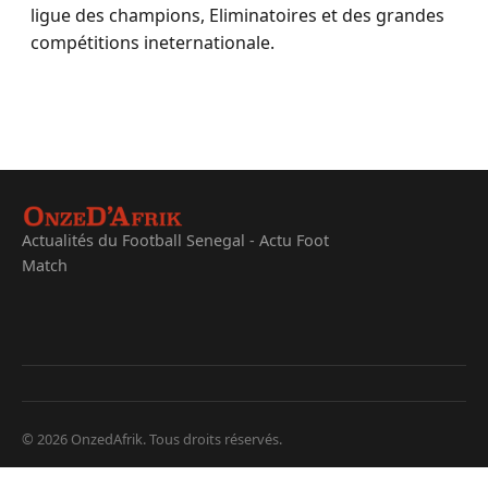
ligue des champions, Eliminatoires et des grandes
compétitions ineternationale.
Actualités du Football Senegal - Actu Foot
Match
© 2026 OnzedAfrik. Tous droits réservés.