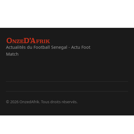
Actualités du Football Senegal - Actu Foot
Match
© 2026 OnzedAfrik. Tous droits réservés.