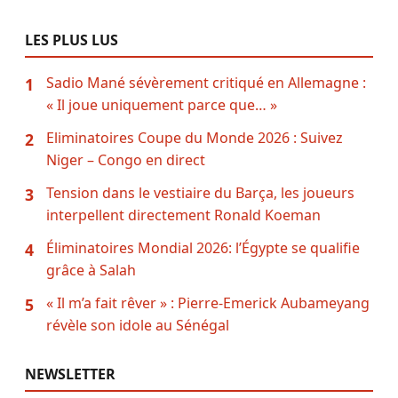
LES PLUS LUS
Sadio Mané sévèrement critiqué en Allemagne :
1
« Il joue uniquement parce que… »
Eliminatoires Coupe du Monde 2026 : Suivez
2
Niger – Congo en direct
Tension dans le vestiaire du Barça, les joueurs
3
interpellent directement Ronald Koeman
Éliminatoires Mondial 2026: l’Égypte se qualifie
4
grâce à Salah
« Il m’a fait rêver » : Pierre-Emerick Aubameyang
5
révèle son idole au Sénégal
NEWSLETTER