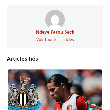
Ndeye Fatou Seck
Voir tous les articles
Articles liés