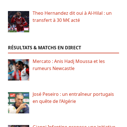
Theo Hernandez dit oui à Al-Hilal : un
transfert à 30 M€ acté
RÉSULTATS & MATCHS EN DIRECT
Mercato : Anis Hadj Moussa et les
rumeurs Newcastle
José Peseiro : un entraîneur portugais
en quête de l’Algérie
Gianni Infantino propose une initiative