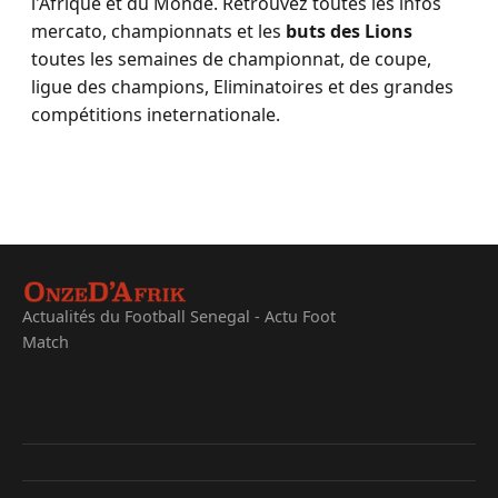
l'Afrique et du Monde. Retrouvez toutes les infos
mercato, championnats et les
buts des Lions
toutes les semaines de championnat, de coupe,
ligue des champions, Eliminatoires et des grandes
compétitions ineternationale.
Actualités du Football Senegal - Actu Foot
Match