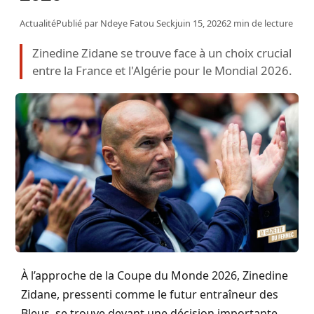
Actualité
Publié par
Ndeye Fatou Seck
juin 15, 2026
2 min de lecture
Zinedine Zidane se trouve face à un choix crucial
entre la France et l'Algérie pour le Mondial 2026.
À l’approche de la Coupe du Monde 2026, Zinedine
Zidane, pressenti comme le futur entraîneur des
Bleus, se trouve devant une décision importante.