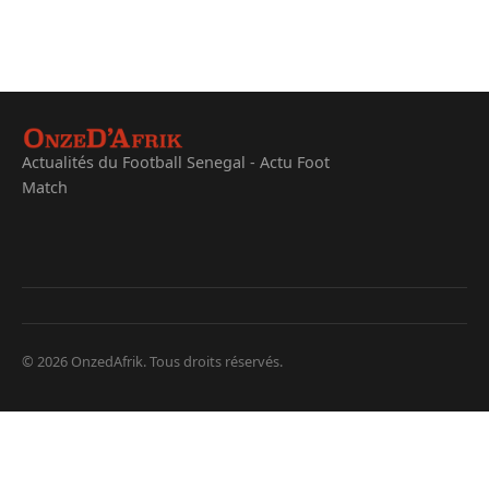
Actualités du Football Senegal - Actu Foot
Match
© 2026 OnzedAfrik. Tous droits réservés.