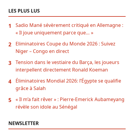
LES PLUS LUS
Sadio Mané sévèrement critiqué en Allemagne :
1
« Il joue uniquement parce que… »
Eliminatoires Coupe du Monde 2026 : Suivez
2
Niger – Congo en direct
Tension dans le vestiaire du Barça, les joueurs
3
interpellent directement Ronald Koeman
Éliminatoires Mondial 2026: l’Égypte se qualifie
4
grâce à Salah
« Il m’a fait rêver » : Pierre-Emerick Aubameyang
5
révèle son idole au Sénégal
NEWSLETTER