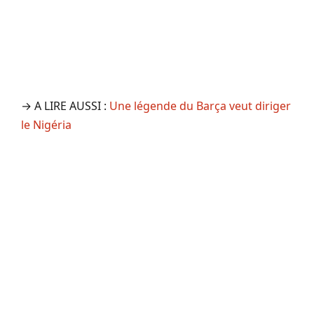
→ A LIRE AUSSI :
Une légende du Barça veut diriger
le Nigéria