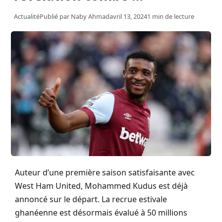
Actualité
Publié par
Naby Ahmad
avril 13, 2024
1 min de lecture
Auteur d’une première saison satisfaisante avec
West Ham United, Mohammed Kudus est déjà
annoncé sur le départ. La recrue estivale
ghanéenne est désormais évalué à 50 millions