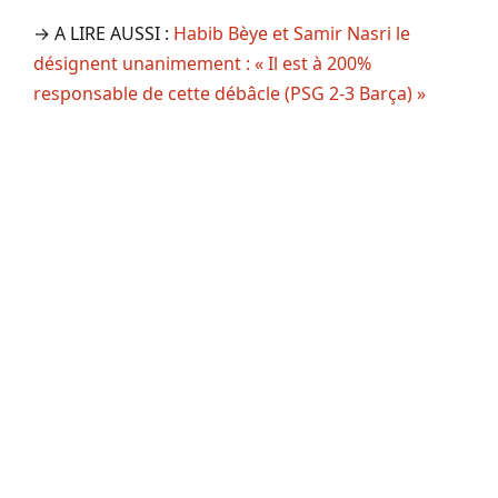
→ A LIRE AUSSI :
Habib Bèye et Samir Nasri le
désignent unanimement : « Il est à 200%
responsable de cette débâcle (PSG 2-3 Barça) »