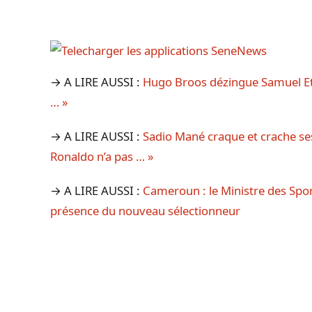
→ A LIRE AUSSI :
Hugo Broos dézingue Samuel Eto’
… »
→ A LIRE AUSSI :
Sadio Mané craque et crache ses 
Ronaldo n’a pas … »
→ A LIRE AUSSI :
Cameroun : le Ministre des Spo
présence du nouveau sélectionneur