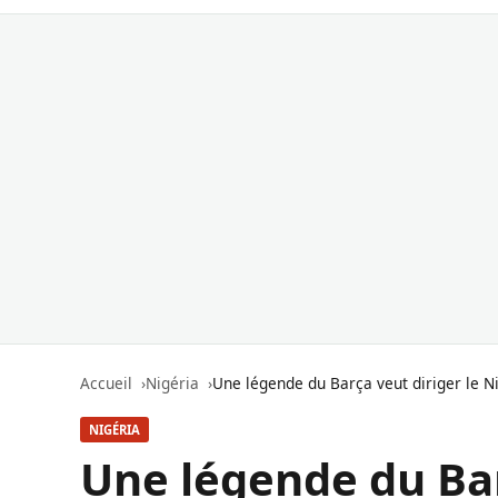
Accueil
Nigéria
Une légende du Barça veut diriger le N
NIGÉRIA
Une légende du Bar