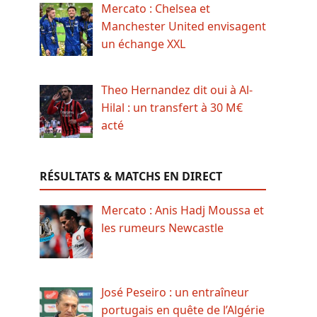
Mercato : Chelsea et
Manchester United envisagent
un échange XXL
Theo Hernandez dit oui à Al-
Hilal : un transfert à 30 M€
acté
RÉSULTATS & MATCHS EN DIRECT
Mercato : Anis Hadj Moussa et
les rumeurs Newcastle
José Peseiro : un entraîneur
portugais en quête de l’Algérie