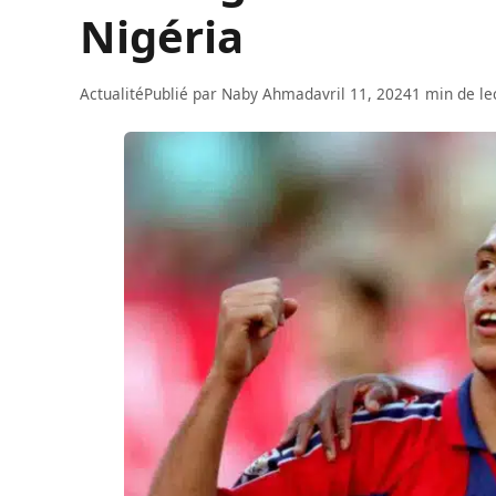
Nigéria
Actualité
Publié par
Naby Ahmad
avril 11, 2024
1 min de le