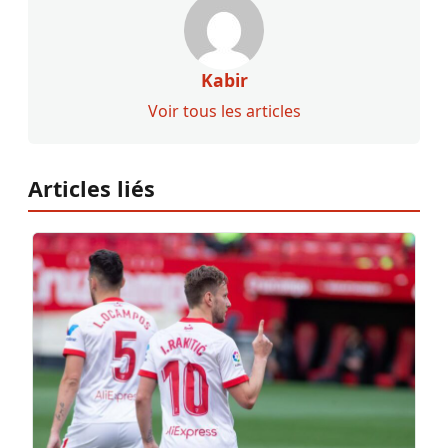
Kabir
Voir tous les articles
Articles liés