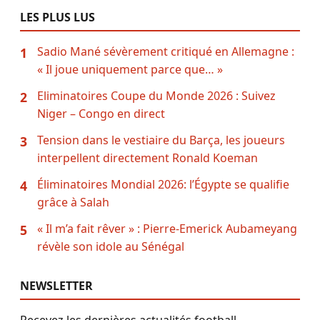
LES PLUS LUS
Sadio Mané sévèrement critiqué en Allemagne :
1
« Il joue uniquement parce que… »
Eliminatoires Coupe du Monde 2026 : Suivez
2
Niger – Congo en direct
Tension dans le vestiaire du Barça, les joueurs
3
interpellent directement Ronald Koeman
Éliminatoires Mondial 2026: l’Égypte se qualifie
4
grâce à Salah
« Il m’a fait rêver » : Pierre-Emerick Aubameyang
5
révèle son idole au Sénégal
NEWSLETTER