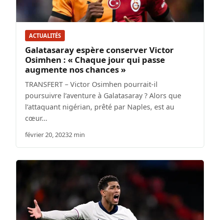
ACTUALITÉS
Galatasaray espère conserver Victor
Osimhen : « Chaque jour qui passe
augmente nos chances »
TRANSFERT – Victor Osimhen pourrait-il
poursuivre l’aventure à Galatasaray ? Alors que
l’attaquant nigérian, prêté par Naples, est au
cœur…
février 20, 2023
2 min