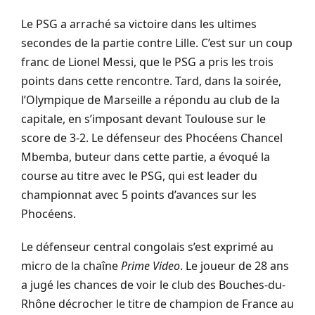
Le
PSG
a arraché sa victoire dans les ultimes
secondes de la partie contre
Lille
. C’est sur un coup
franc de
Lionel
Messi
, que le
PSG
a pris les trois
points dans cette rencontre. Tard, dans la soirée,
l’Olympique de Marseille a répondu au club de la
capitale, en s’imposant devant Toulouse sur le
score de 3-2. Le défenseur des Phocéens Chancel
Mbemba
, buteur dans cette partie, a évoqué la
course
au titre avec le
PSG
, qui est leader du
championnat avec
5 points
d’avances sur les
Phocéens.
Le défenseur central congolais s’est exprimé au
micro de la chaîne
Prime Video
. Le joueur de 28 ans
a jugé les chances de voir le club des Bouches-du-
Rhône décrocher le titre de champion de France au