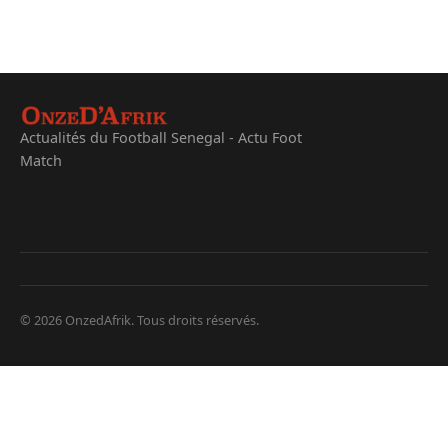
Actualités du Football Senegal - Actu Foot
Match
© 2026 OnzedAfrik. Tous droits réservés.