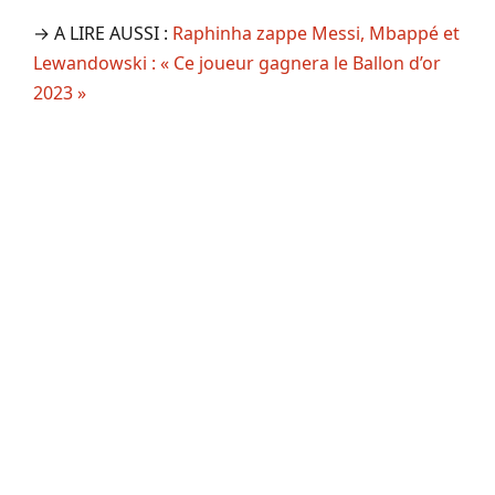
→ A LIRE AUSSI :
Raphinha zappe Messi, Mbappé et
Lewandowski : « Ce joueur gagnera le Ballon d’or
2023 »