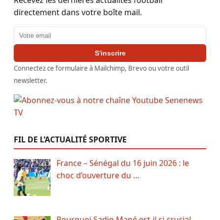
Recevez les dernières actualités football
directement dans votre boîte mail.
Adresse email
S'inscrire
Connectez ce formulaire à Mailchimp, Brevo ou votre outil
newsletter.
FIL DE L’ACTUALITÉ SPORTIVE
France – Sénégal du 16 juin 2026 : le
choc d’ouverture du …
Pourquoi Sadio Mané est-il si crucial