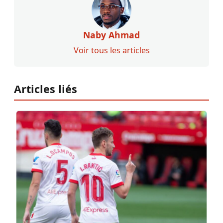
Naby Ahmad
Voir tous les articles
Articles liés