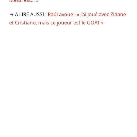
→ A LIRE AUSSI :
Raúl avoue : « J’ai joué avec Zidane
et Cristiano, mais ce joueur est le GOAT »