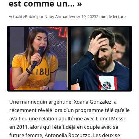
est comme un… »
Actualité
Publié par
Naby Ahmad
février 19, 2023
2 min de lecture
Une mannequin argentine, Xoana Gonzalez, a
récemment révélé lors d’un programme télé qu’elle
avait eu une relation adultérine avec Lionel Messi
en 2011, alors qu’il était déjà en couple avec sa
future femme, Antonella Roccuzzo. Les deux se