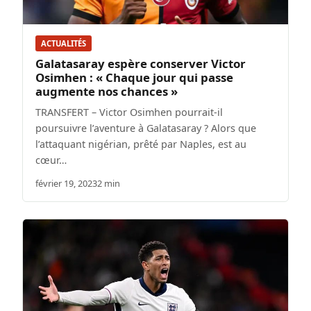
ACTUALITÉS
Galatasaray espère conserver Victor
Osimhen : « Chaque jour qui passe
augmente nos chances »
TRANSFERT – Victor Osimhen pourrait-il
poursuivre l’aventure à Galatasaray ? Alors que
l’attaquant nigérian, prêté par Naples, est au
cœur…
février 19, 2023
2 min