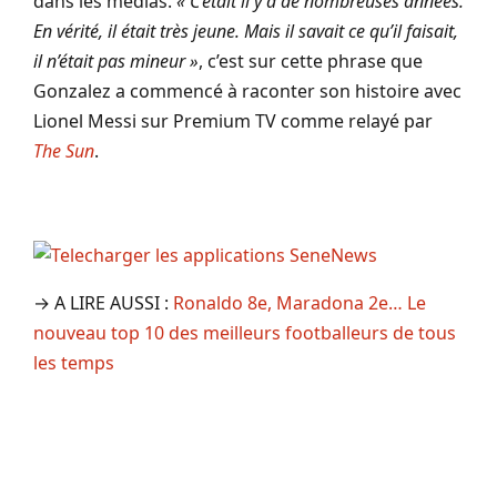
dans les médias.
« C’était il y a de nombreuses années.
En vérité, il était très jeune. Mais il savait ce qu’il faisait,
il n’était pas mineur »
, c’est sur cette phrase que
Gonzalez a commencé à raconter son histoire avec
Lionel Messi sur Premium TV comme relayé par
The Sun
.
→ A LIRE AUSSI :
Ronaldo 8e, Maradona 2e… Le
nouveau top 10 des meilleurs footballeurs de tous
les temps