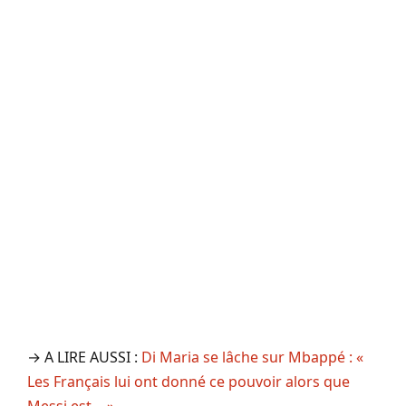
→ A LIRE AUSSI :
Di Maria se lâche sur Mbappé : «
Les Français lui ont donné ce pouvoir alors que
Messi est… »