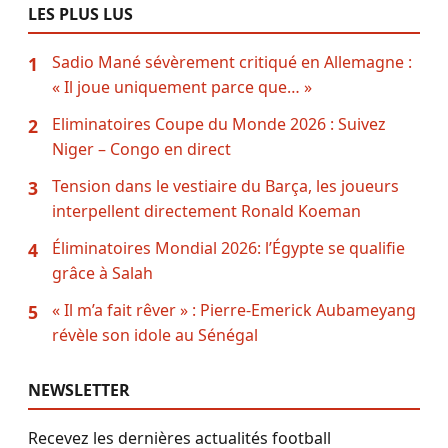
LES PLUS LUS
Sadio Mané sévèrement critiqué en Allemagne :
1
« Il joue uniquement parce que… »
Eliminatoires Coupe du Monde 2026 : Suivez
2
Niger – Congo en direct
Tension dans le vestiaire du Barça, les joueurs
3
interpellent directement Ronald Koeman
Éliminatoires Mondial 2026: l’Égypte se qualifie
4
grâce à Salah
« Il m’a fait rêver » : Pierre-Emerick Aubameyang
5
révèle son idole au Sénégal
NEWSLETTER
Recevez les dernières actualités football