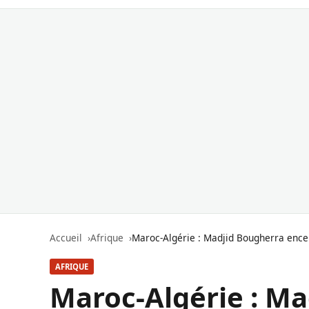
Accueil
Afrique
Maroc-Algérie : Madjid Bougherra encen
AFRIQUE
Maroc-Algérie : M