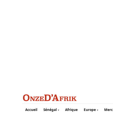
Aller au contenu principal
Accueil
Sénégal
Afrique
Europe
Merc