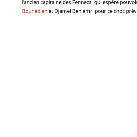
l’ancien capitaine des Fennecs, qui espère pouvo
Bounedjah
et Djamel Benlamri pour ce choc prév