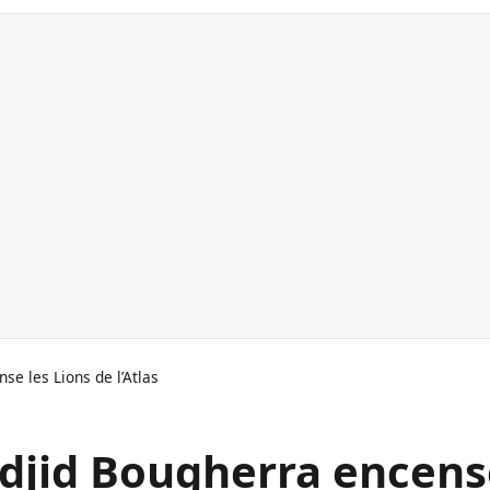
se les Lions de l’Atlas
adjid Bougherra encens