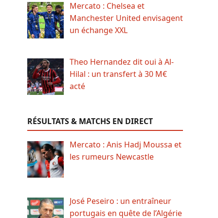
Mercato : Chelsea et
Manchester United envisagent
un échange XXL
Theo Hernandez dit oui à Al-
Hilal : un transfert à 30 M€
acté
RÉSULTATS & MATCHS EN DIRECT
Mercato : Anis Hadj Moussa et
les rumeurs Newcastle
José Peseiro : un entraîneur
portugais en quête de l’Algérie