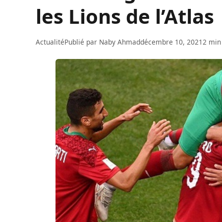
les Lions de l’Atlas
Actualité
Publié par
Naby Ahmad
décembre 10, 2021
2 min