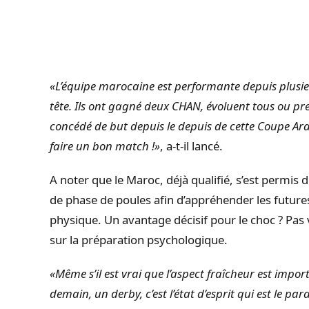
«L’équipe marocaine est performante depuis plus
tête. Ils ont gagné deux CHAN, évoluent tous ou pr
concédé de but depuis le depuis de cette Coupe Ara
faire un bon match !»
, a-t-il lancé.
A noter que le Maroc, déjà qualifié, s’est permis d
de phase de poules afin d’appréhender les future
physique. Un avantage décisif pour le choc ? Pa
sur la préparation psychologique.
«Même s’il est vrai que l’aspect fraîcheur est imp
demain, un derby, c’est l’état d’esprit qui est le p