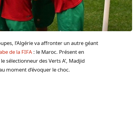
upes, l’Algérie va affronter un autre géant
be de la FIFA
: le Maroc. Présent en
le sélectionneur des Verts A’, Madjid
e au moment d’évoquer le choc.