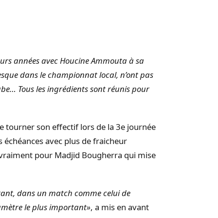
ieurs années avec Houcine Ammouta à sa
esque dans le championnat local, n’ont pas
be… Tous les ingrédients sont réunis pour
e tourner son effectif lors de la 3e journée
s échéances avec plus de fraicheur
s vraiment pour Madjid Bougherra qui mise
ortant, dans un match comme celui de
aramètre le plus important»
, a mis en avant