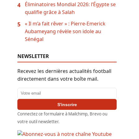
Éliminatoires Mondial 2026: l’Égypte se
4
qualifie grâce à Salah
« Il m’a fait rêver » : Pierre-Emerick
5
Aubameyang révèle son idole au
Sénégal
NEWSLETTER
Recevez les dernières actualités football
directement dans votre boîte mail.
Adresse email
S'inscrire
Connectez ce formulaire à Mailchimp, Brevo ou
votre outil newsletter.