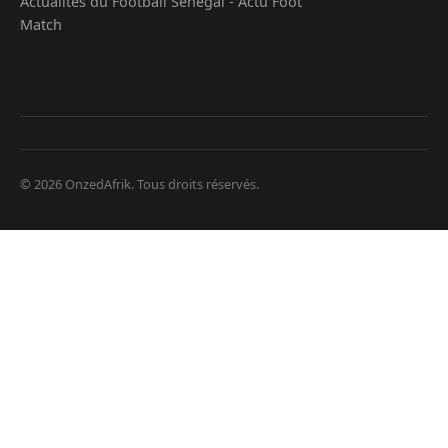
Actualités du Football Senegal - Actu Foot
Match
© 2026 OnzedAfrik. Tous droits réservés.