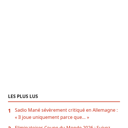
LES PLUS LUS
Sadio Mané sévèrement critiqué en Allemagne :
1
« Il joue uniquement parce que… »
Eliminatoires Coupe du Monde 2026 : Suivez