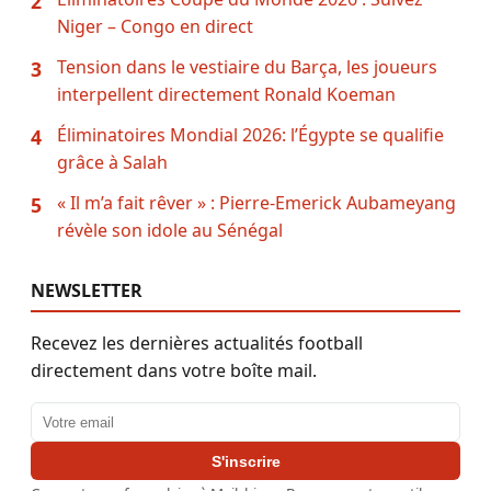
2
Niger – Congo en direct
Tension dans le vestiaire du Barça, les joueurs
3
interpellent directement Ronald Koeman
Éliminatoires Mondial 2026: l’Égypte se qualifie
4
grâce à Salah
« Il m’a fait rêver » : Pierre-Emerick Aubameyang
5
révèle son idole au Sénégal
NEWSLETTER
Recevez les dernières actualités football
directement dans votre boîte mail.
Adresse email
S'inscrire