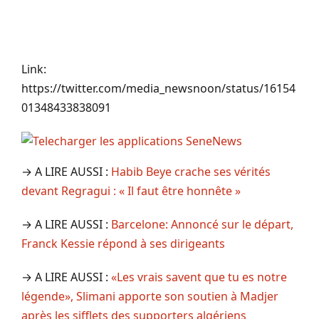
Link:
https://twitter.com/media_newsnoon/status/16154
01348433838091
→ A LIRE AUSSI :
Habib Beye crache ses vérités
devant Regragui : « Il faut être honnête »
→ A LIRE AUSSI :
Barcelone: Annoncé sur le départ,
Franck Kessie répond à ses dirigeants
→ A LIRE AUSSI :
«Les vrais savent que tu es notre
légende», Slimani apporte son soutien à Madjer
après les sifflets des supporters algériens