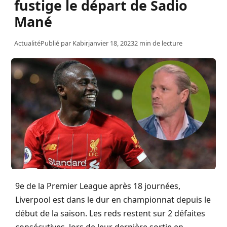
fustige le départ de Sadio
Mané
Actualité
Publié par
Kabir
janvier 18, 2023
2 min de lecture
9e de la Premier
League
après 18 journées,
Liverpool est dans le dur en championnat depuis le
début de la saison.
Les
reds
restent sur 2 défaites