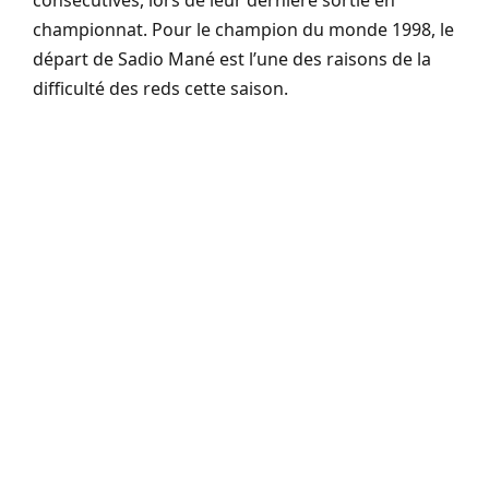
consécutives, lors de leur dernière sortie en
championnat.
Pour le champion du monde 1998, le
départ de Sadio
Mané
est l’une des raisons de la
difficulté des
reds
cette saison.