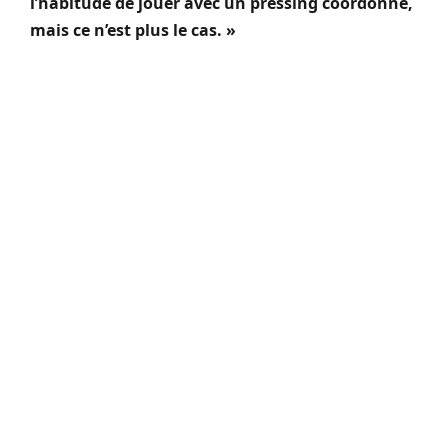
l’habitude de jouer avec un pressing coordonné,
mais ce n’est plus le cas. »