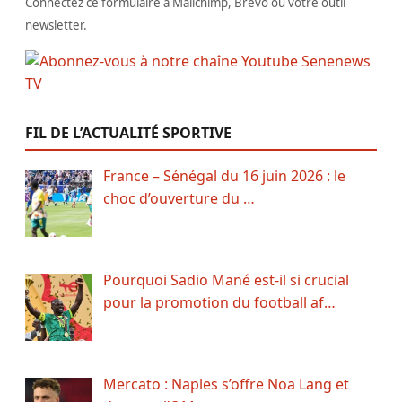
Connectez ce formulaire à Mailchimp, Brevo ou votre outil
newsletter.
FIL DE L’ACTUALITÉ SPORTIVE
France – Sénégal du 16 juin 2026 : le
choc d’ouverture du …
Pourquoi Sadio Mané est-il si crucial
pour la promotion du football af…
Mercato : Naples s’offre Noa Lang et