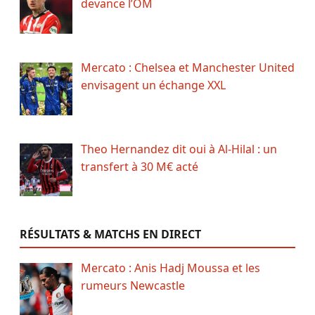
devance l’OM
Mercato : Chelsea et Manchester United
envisagent un échange XXL
Theo Hernandez dit oui à Al-Hilal : un
transfert à 30 M€ acté
RÉSULTATS & MATCHS EN DIRECT
Mercato : Anis Hadj Moussa et les
rumeurs Newcastle