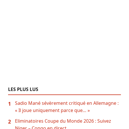
LES PLUS LUS
Sadio Mané sévèrement critiqué en Allemagne :
1
« Il joue uniquement parce que… »
Eliminatoires Coupe du Monde 2026 : Suivez
2
Niger – Congo en direct