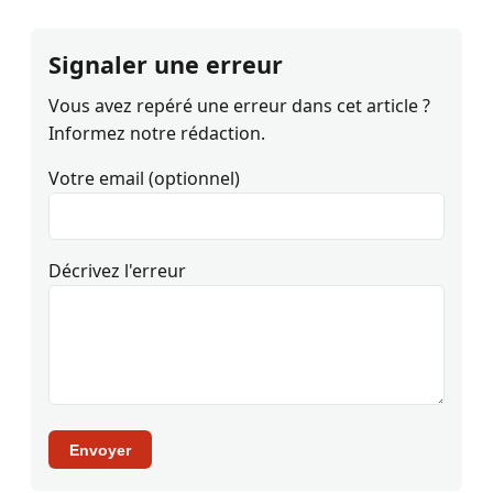
Signaler une erreur
Vous avez repéré une erreur dans cet article ?
Informez notre rédaction.
Votre email (optionnel)
Décrivez l'erreur
Envoyer