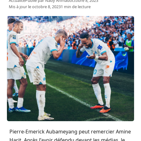
Actualité
Publié par
Naby Ahmad
octobre 8, 2023
Mis à jour le octobre 8, 2023
1 min de lecture
Pierre-Emerick Aubameyang peut remercier Amine
Harit. Après l’avoir défendu devant les médias, le