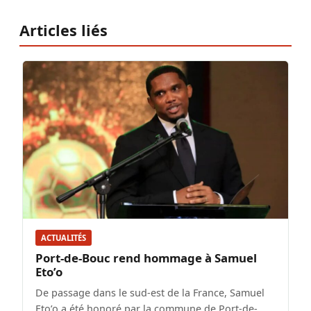
Articles liés
ACTUALITÉS
Port-de-Bouc rend hommage à Samuel
Eto’o
De passage dans le sud-est de la France, Samuel
Eto’o a été honoré par la commune de Port-de-