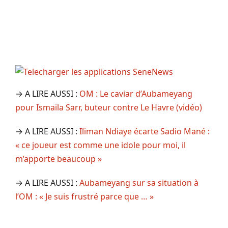
→ A LIRE AUSSI :
OM : Le caviar d’Aubameyang
pour Ismaila Sarr, buteur contre Le Havre (vidéo)
→ A LIRE AUSSI :
Iliman Ndiaye écarte Sadio Mané :
« ce joueur est comme une idole pour moi, il
m’apporte beaucoup »
→ A LIRE AUSSI :
Aubameyang sur sa situation à
l’OM : « Je suis frustré parce que … »