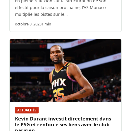
En pleine réflexion sur la structuration de son
effectif pour la saison prochaine, l’AS Monaco
multiplie les pistes sur le…
octobre 8, 2023
1 min
ACTUALITÉS
Kevin Durant investit directement dans
le PSG et renforce ses liens avec le club
parisien