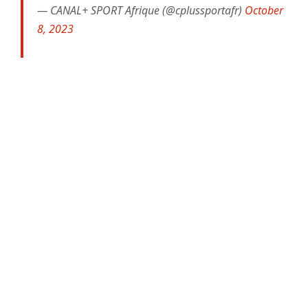
— CANAL+ SPORT Afrique (@cplussportafr)
October
8, 2023