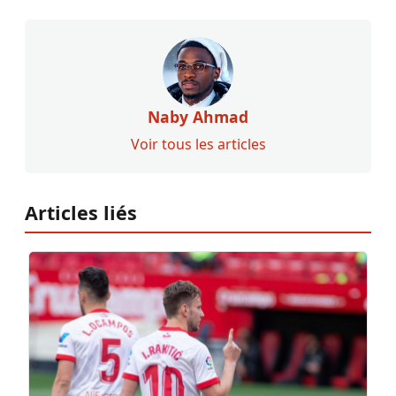
Naby Ahmad
Voir tous les articles
Articles liés