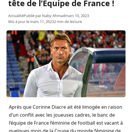
tête de l’Equipe de France !
Actualité
Publié par
Naby Ahmad
mars 10, 2023
Mis à jour le mars 11, 2023
2 min de lecture
Après que Corinne Diacre ait été limogée en raison
d’un conflit avec les joueuses cadres, le banc de
l’équipe de France féminine de football est vacant à
quelques mois de la Coupe du monde féminine de