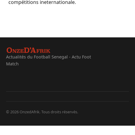
compétitions ineternationale.
Actualités du Football Senegal - Actu Foot
Match
© 2026 OnzedAfrik. Tous droits réservés.