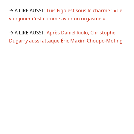
→ A LIRE AUSSI :
Luis Figo est sous le charme : « Le
voir jouer c’est comme avoir un orgasme »
→ A LIRE AUSSI :
Après Daniel Riolo, Christophe
Dugarry aussi attaque Éric Maxim Choupo-Moting