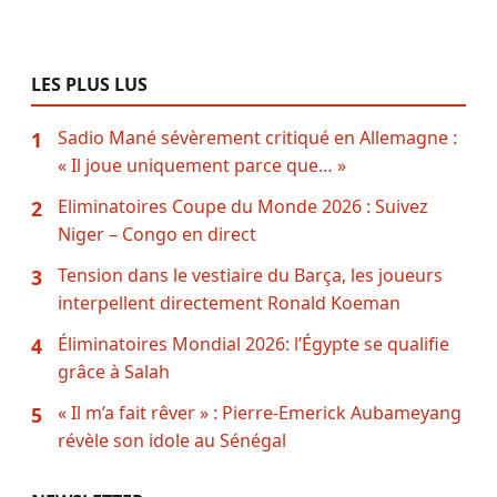
LES PLUS LUS
Sadio Mané sévèrement critiqué en Allemagne :
1
« Il joue uniquement parce que… »
Eliminatoires Coupe du Monde 2026 : Suivez
2
Niger – Congo en direct
Tension dans le vestiaire du Barça, les joueurs
3
interpellent directement Ronald Koeman
Éliminatoires Mondial 2026: l’Égypte se qualifie
4
grâce à Salah
« Il m’a fait rêver » : Pierre-Emerick Aubameyang
5
révèle son idole au Sénégal