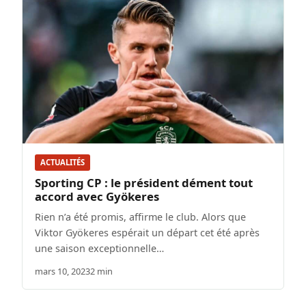
ACTUALITÉS
Sporting CP : le président dément tout
accord avec Gyökeres
Rien n’a été promis, affirme le club. Alors que
Viktor Gyökeres espérait un départ cet été après
une saison exceptionnelle…
mars 10, 2023
2 min