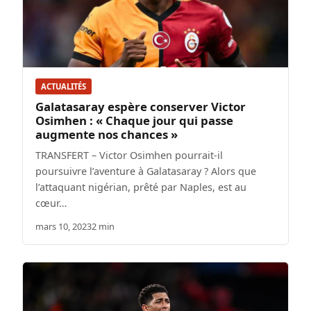
ACTUALITÉS
Galatasaray espère conserver Victor
Osimhen : « Chaque jour qui passe
augmente nos chances »
TRANSFERT – Victor Osimhen pourrait-il
poursuivre l’aventure à Galatasaray ? Alors que
l’attaquant nigérian, prêté par Naples, est au
cœur…
mars 10, 2023
2 min