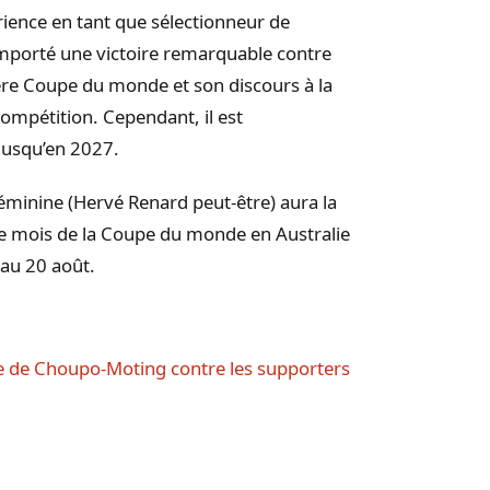
rience en tant que sélectionneur de
emporté une victoire remarquable contre
nière Coupe du monde et son discours à la
ompétition. Cependant, il est
 jusqu’en 2027.
féminine (Hervé Renard peut-être) aura la
e mois de la Coupe du monde en Australie
 au 20 août.
e de Choupo-Moting contre les supporters