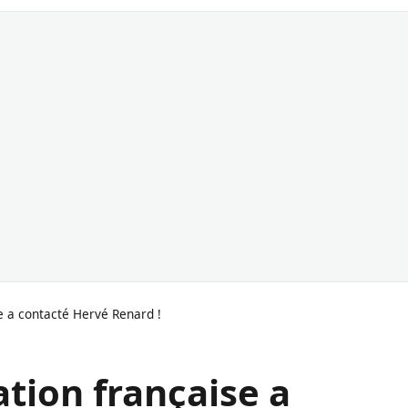
e a contacté Hervé Renard !
ation française a