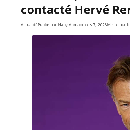
contacté Hervé Ren
Actualité
Publié par
Naby Ahmad
mars 7, 2023
Mis à jour l