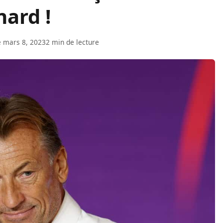
ard !
e mars 8, 2023
2 min de lecture