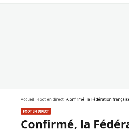
Accueil
Foot en direct
Confirmé, la Fédération français
FOOT EN DIRECT
Confirmé, la Fédér