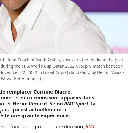
, Head Coach of Saudi Arabia, speaks to the media in the post
ry during the FIFA World Cup Qatar 2022 Group C match between
ovember 22, 2022 in Lusail City, Qatar. (Photo by Hector Vivas -
IFA via Getty Images)
 de remplacer Corinne Diacre,
minine, et deux noms sont apparus dans
eur et Hervé Renard. Selon
RMC Sport
, la
ais, qui est actuellement le
ssède une grande expérience.
ôt se réunir pour prendre une décision,
RMC