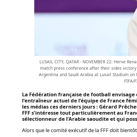
LUSAIL CITY, QATAR - NOVEMBER 22: Herve Renard
match press conference after their sides victo
Argentina and Saudi Arabia at Lusail Stadium on N
FIFA/F
La Fédération française de football envisage
l’entraîneur actuel de l’équipe de France fé
les médias ces derniers jours : Gérard Prêch
FFF s’intéresse tout particulièrement au Franç
sélectionneur de l’Arabie saoudite et qui po
Alors que le comité exécutif de la FFF doit bient