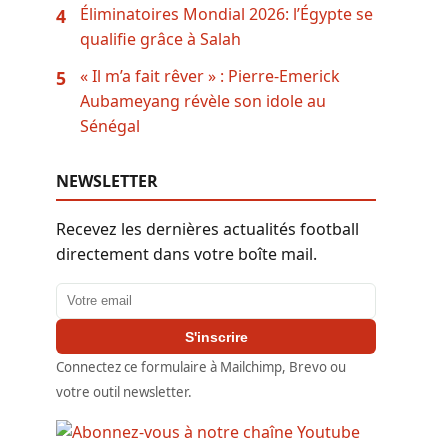
Éliminatoires Mondial 2026: l’Égypte se
4
qualifie grâce à Salah
« Il m’a fait rêver » : Pierre-Emerick
5
Aubameyang révèle son idole au
Sénégal
NEWSLETTER
Recevez les dernières actualités football
directement dans votre boîte mail.
Adresse email
S'inscrire
Connectez ce formulaire à Mailchimp, Brevo ou
votre outil newsletter.