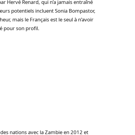
par Hervé Renard, qui n’a jamais entraîné
eurs potentiels incluent Sonia Bompastor,
ur, mais le Français est le seul à n’avoir
é pour son profil.
 des nations avec la Zambie en 2012 et