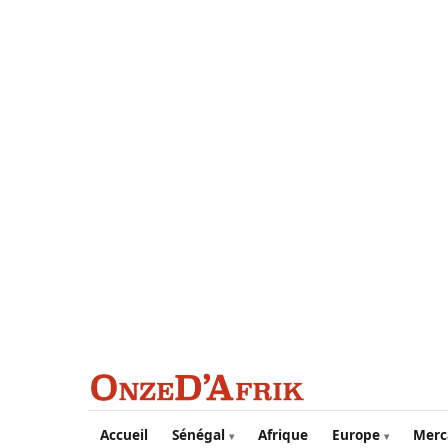
Aller au contenu principal
Accueil
Sénégal
Afrique
Europe
Merc