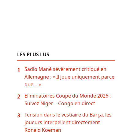
LES PLUS LUS
Sadio Mané sévèrement critiqué en
1
Allemagne : « Il joue uniquement parce
que… »
Eliminatoires Coupe du Monde 2026 :
2
Suivez Niger – Congo en direct
Tension dans le vestiaire du Barça, les
3
joueurs interpellent directement
Ronald Koeman