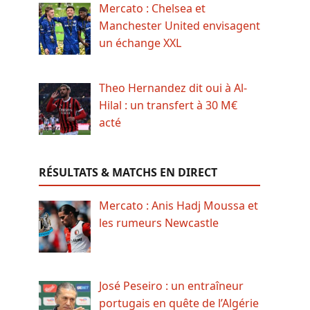
Mercato : Chelsea et
Manchester United envisagent
un échange XXL
Theo Hernandez dit oui à Al-
Hilal : un transfert à 30 M€
acté
RÉSULTATS & MATCHS EN DIRECT
Mercato : Anis Hadj Moussa et
les rumeurs Newcastle
José Peseiro : un entraîneur
portugais en quête de l’Algérie