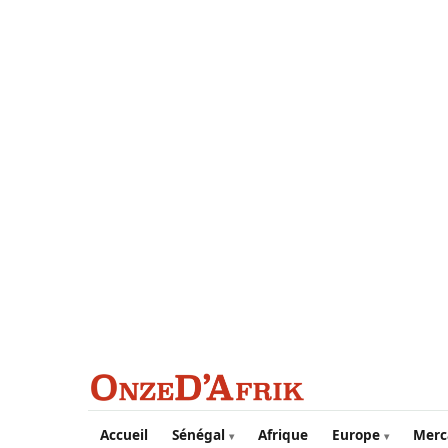
Aller au contenu principal
Accueil
Sénégal
Afrique
Europe
Merc