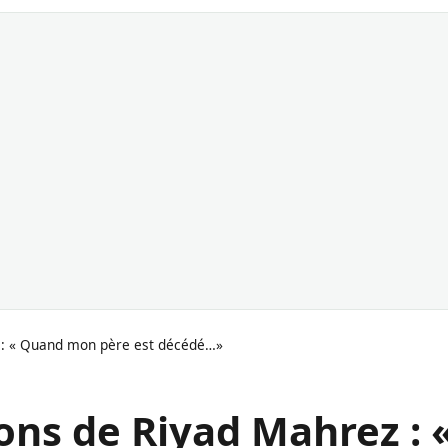
z : « Quand mon père est décédé…»
ions de Riyad Mahrez : 