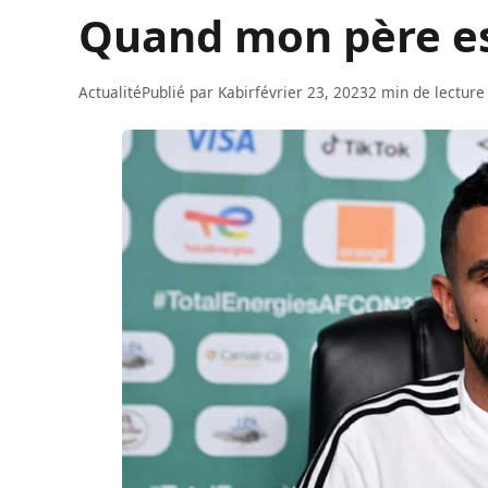
Quand mon père e
Actualité
Publié par
Kabir
février 23, 2023
2 min de lecture