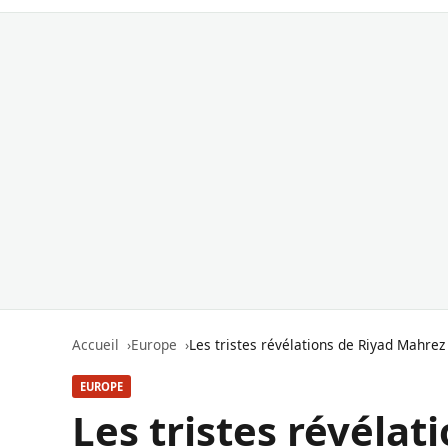
Accueil
Europe
Les tristes révélations de Riyad Mahre
EUROPE
Les tristes révélat