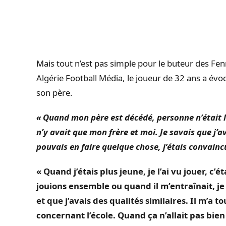
Mais tout n’est pas simple pour
le bute
ur des Fen
Algérie
Football
Média
, le joueur de 32 ans a évo
son père.
« Quand mon père est décédé, personne n’était là 
n’y avait que mon frère et moi. Je savais que j’av
pouvais en faire quelque chose, j’étais convaincu. 
« Quand j’étais plus jeune, je l’ai vu jouer, c
jouions ensemble ou quand il m’entraînait, je
et que j’avais des qualités similaires. Il m’a t
concernant l’école. Quand ça n’allait pas bie