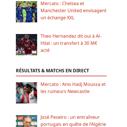
Mercato : Chelsea et
Manchester United envisagent
un échange XXL
Theo Hernandez dit oui à Al-
Hilal : un transfert à 30 M€
acté
RÉSULTATS & MATCHS EN DIRECT
Mercato : Anis Hadj Moussa et
les rumeurs Newcastle
José Peseiro : un entraîneur
portugais en quête de l’Algérie