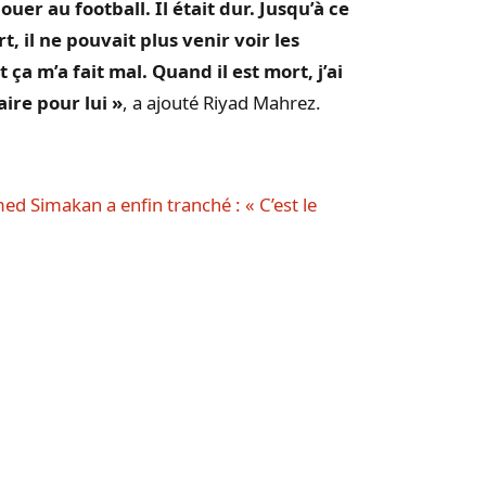
ouer au football. Il était dur. Jusqu’à ce
t, il ne pouvait plus venir voir les
ça m’a fait mal. Quand il est mort, j’ai
aire pour lui »
, a ajouté Riyad Mahrez.
d Simakan a enfin tranché : « C’est le