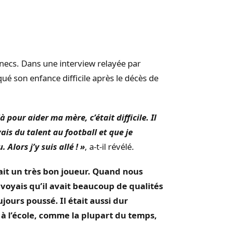
necs. Dans une interview relayée
par
qué son enfance difficile après le décès de
pour aider ma mère, c’était difficile. Il
ais du talent au football et que je
Alors j’y suis allé ! »
, a-t-il révélé.
’était un très bon joueur. Quand nous
 voyais qu’il avait beaucoup de qualités
oujours poussé. Il était aussi dur
n à l’école, comme la plupart du temps,