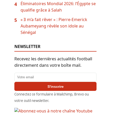
Éliminatoires Mondial 2026: l’Égypte se
4
qualifie grâce à Salah
« Il m’a fait rêver » : Pierre-Emerick
5
Aubameyang révèle son idole au
Sénégal
NEWSLETTER
Recevez les dernières actualités football
directement dans votre boîte mail.
Adresse email
S'inscrire
Connectez ce formulaire à Mailchimp, Brevo ou
votre outil newsletter.