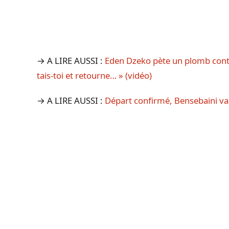
→ A LIRE AUSSI :
Eden Dzeko pète un plomb cont
tais-toi et retourne… » (vidéo)
→ A LIRE AUSSI :
Départ confirmé, Bensebaini va