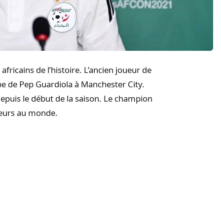
africains de l’histoire. L’ancien joueur de
ipe de Pep
Guardiola
à Manchester
City
.
 depuis le début de la saison. Le champion
ueurs au monde.