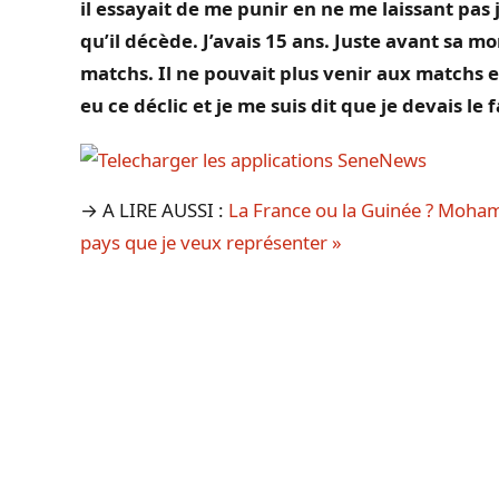
il essayait de me punir en ne me laissant pas j
qu’il décède. J’avais 15 ans. Juste avant sa mor
matchs. Il ne pouvait plus venir aux matchs et 
eu ce déclic et je me suis dit que je devais le f
→ A LIRE AUSSI :
La France ou la Guinée ? Mohame
pays que je veux représenter »