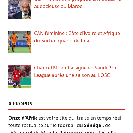
audacieuse au Maroc
CAN féminine : Côte d’Ivoire et Afrique
du Sud en quarts de fina…
Chancel Mbemba signe en Saudi Pro
League après une saison au LOSC
A PROPOS
Onze d'Afrik
est votre site qui traite en temps réel
toute l'actualité sur le foorball du
Sénégal
, de
l'Afrique et du Monde. Retrouvez toutes les infos