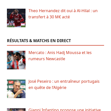
Theo Hernandez dit oui à Al-Hilal : un
transfert à 30 M€ acté
RÉSULTATS & MATCHS EN DIRECT
Mercato : Anis Hadj Moussa et les
rumeurs Newcastle
José Peseiro : un entraîneur portugais
en quête de l’Algérie
Gianni Infantino propose une initiative