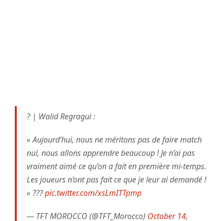
?️ | Walid Regragui :
« Aujourd’hui, nous ne méritons pas de faire match
nul, nous allons apprendre beaucoup ! Je n’ai pas
vraiment aimé ce qu’on a fait en première mi-temps.
Les joueurs n’ont pas fait ce que je leur ai demandé !
» ???
pic.twitter.com/xsLmITTpmp
— TFT MOROCCO (@TFT_Morocco)
October 14,