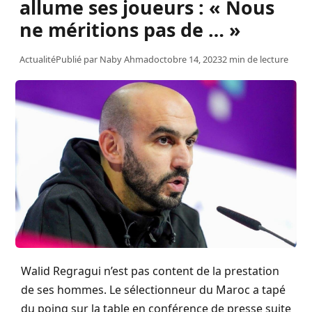
allume ses joueurs : « Nous
ne méritions pas de … »
Actualité
Publié par
Naby Ahmad
octobre 14, 2023
2 min de lecture
Walid Regragui n’est pas content de la prestation
de ses hommes. Le sélectionneur du Maroc a tapé
du poing sur la table en conférence de presse suite