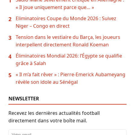
1
« Il joue uniquement parce que… »
Eliminatoires Coupe du Monde 2026 : Suivez
2
Niger – Congo en direct
Tension dans le vestiaire du Barça, les joueurs
3
interpellent directement Ronald Koeman
Éliminatoires Mondial 2026: l’Égypte se qualifie
4
grâce à Salah
« Il m’a fait rêver » : Pierre-Emerick Aubameyang
5
révèle son idole au Sénégal
NEWSLETTER
Recevez les dernières actualités football
directement dans votre boîte mail.
Adresse email