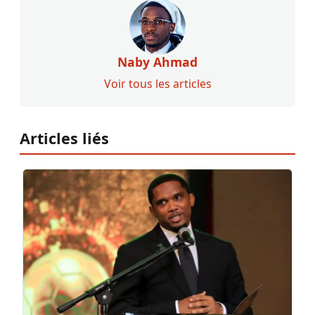
Naby Ahmad
Voir tous les articles
Articles liés