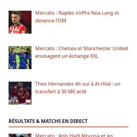
Mercato : Naples s’offre Noa Lang et
devance l’OM
Mercato : Chelsea et Manchester United
envisagent un échange XXL
Theo Hernandez dit oui à Al-Hilal : un
transfert à 30 M€ acté
RÉSULTATS & MATCHS EN DIRECT
Mercato : Anis Hadj Moussa et les