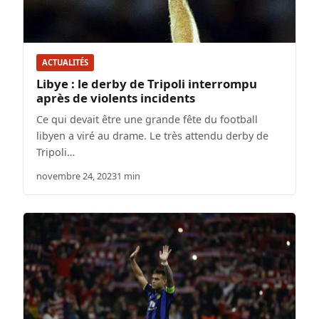
ACTUALITÉS
Libye : le derby de Tripoli interrompu
après de violents incidents
Ce qui devait être une grande fête du football
libyen a viré au drame. Le très attendu derby de
Tripoli…
novembre 24, 2023
1 min