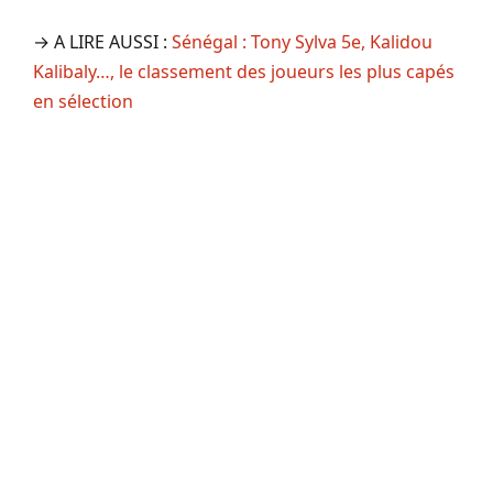
→ A LIRE AUSSI :
Sénégal : Tony Sylva 5e, Kalidou
Kalibaly…, le classement des joueurs les plus capés
en sélection