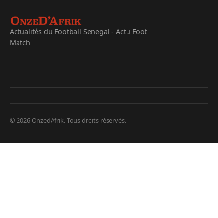
Actualités du Football Senegal - Actu Foot
Match
© 2026 OnzedAfrik. Tous droits réservés.