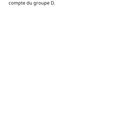
compte du groupe D.