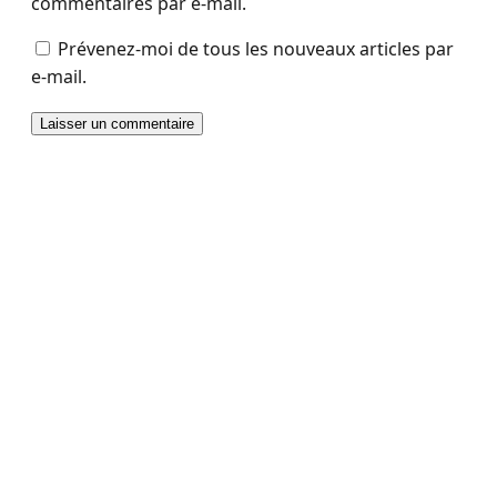
commentaires par e-mail.
Prévenez-moi de tous les nouveaux articles par
e-mail.