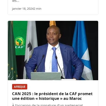
les…
janvier 18, 2024
2 min
AFRIQUE
CAN 2025 : le président de la CAF promet
une édition « historique » au Maroc
À l’occasion de la signature d’un partenariat