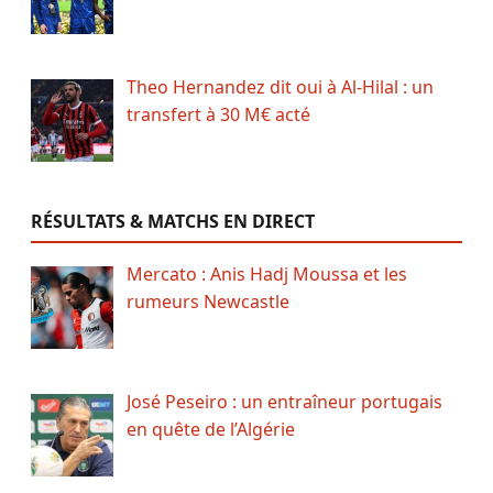
Theo Hernandez dit oui à Al-Hilal : un
transfert à 30 M€ acté
RÉSULTATS & MATCHS EN DIRECT
Mercato : Anis Hadj Moussa et les
rumeurs Newcastle
José Peseiro : un entraîneur portugais
en quête de l’Algérie