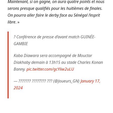
Maintenant, si on gagne, on aura quatre points et nous
serons presque qualifiés pour les huitièmes de finales.
On pourra aller faire le derby face au Sénégal l’esprit
libre
. »
? Conférence de presse d’avant match GUINÉE-
GAMBIE
Kaba Diawara sera accompagné de Mouctar
Diakhaby demain à 13h15 au stade Charles Konan
Banny.
pic.twitter.com/gcYliw2uLU
— ??????? ?????́??? ??? (@Joueurs_GN)
January 17,
2024