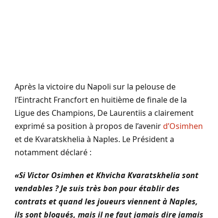
Après la victoire du
Napoli
sur la pelouse de
l’
Eintracht
Francfort
en huitième de finale de la
Ligue des Champions, De
Laurentiis
a clairement
exprimé sa position à propos de l’avenir
d’
Osimhen
et de
Kvaratskhelia
à
Naples
. Le Président a
notamment déclaré :
«Si Victor Osimhen et Khvicha Kvaratskhelia sont
vendables ? Je suis très bon pour établir des
contrats et quand les joueurs viennent à Naples,
ils sont bloqués, mais il ne faut jamais dire jamais