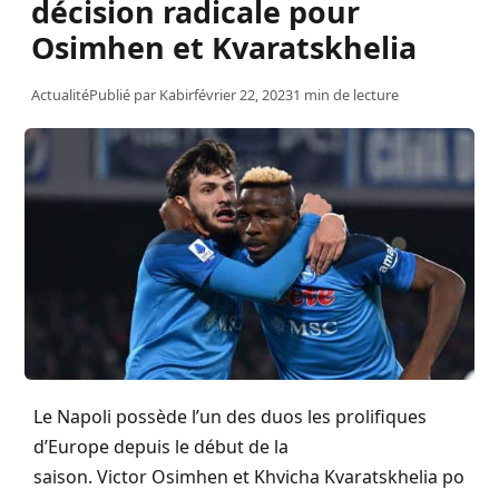
décision radicale pour
Osimhen et Kvaratskhelia
Actualité
Publié par
Kabir
février 22, 2023
1 min de lecture
Le
Napoli
possède l’un des duos les prolifiques
d’Europe depuis le début de la
saison.
Victor
Osimhen
et
Khvicha
Kvaratskhelia
po