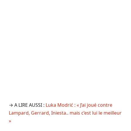
→ A LIRE AUSSI :
Luka Modrić : « J’ai joué contre
Lampard, Gerrard, Iniesta.. mais c’est lui le meilleur
»