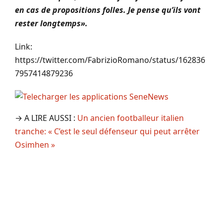
en cas de propositions folles. Je pense qu’ils vont
rester longtemps».
Link:
https://twitter.com/FabrizioRomano/status/162836
7957414879236
→ A LIRE AUSSI :
Un ancien footballeur italien
tranche: « C’est le seul défenseur qui peut arrêter
Osimhen »