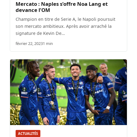
Mercato : Naples s’offre Noa Lang et
devance l’OM
Champion en titre de Serie A, le Napoli poursuit
son mercato ambitieux. Après avoir arraché la
signature de Kevin De…
février 22, 2023
1 min
ACTUALITÉS