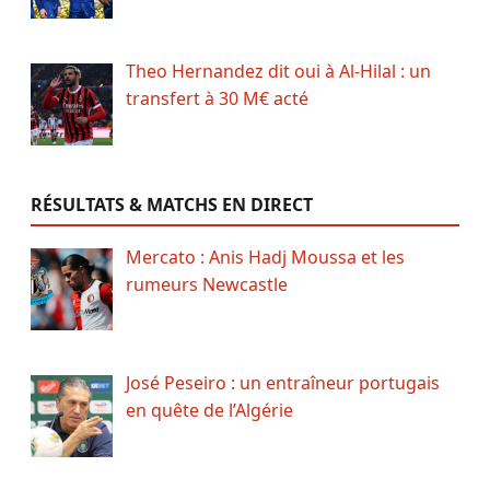
Theo Hernandez dit oui à Al-Hilal : un
transfert à 30 M€ acté
RÉSULTATS & MATCHS EN DIRECT
Mercato : Anis Hadj Moussa et les
rumeurs Newcastle
José Peseiro : un entraîneur portugais
en quête de l’Algérie