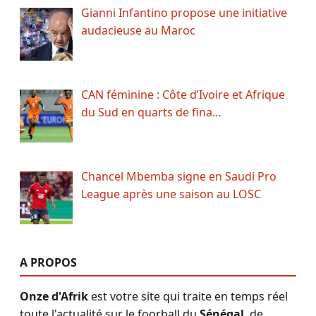
Gianni Infantino propose une initiative
audacieuse au Maroc
CAN féminine : Côte d’Ivoire et Afrique
du Sud en quarts de fina…
Chancel Mbemba signe en Saudi Pro
League après une saison au LOSC
A PROPOS
Onze d'Afrik
est votre site qui traite en temps réel
toute l'actualité sur le foorball du
Sénégal
, de