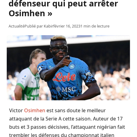
défenseur qui peut arrêter
Osimhen »
Actualité
Publié par
Kabir
février 16, 2023
1 min de lecture
Victor
Osimhen
est sans doute le meilleur
attaquant de la Serie A cette saison. Auteur de 17
buts et 3 passes décisives, l’attaquant nigérian fait
trembler les défenses du championnat italien