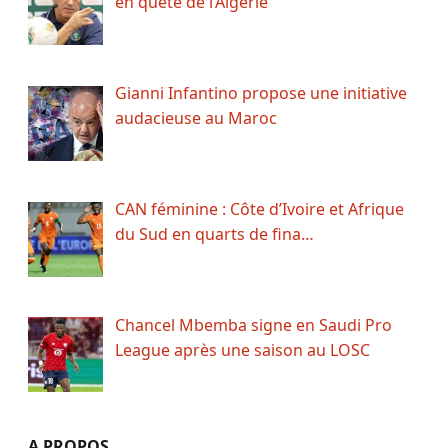
en quête de l’Algérie
Gianni Infantino propose une initiative
audacieuse au Maroc
CAN féminine : Côte d’Ivoire et Afrique
du Sud en quarts de fina…
Chancel Mbemba signe en Saudi Pro
League après une saison au LOSC
A PROPOS