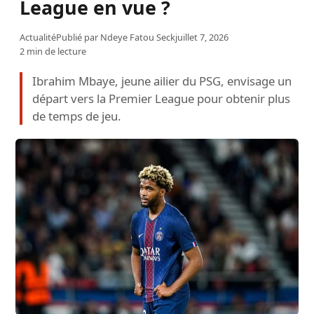
League en vue ?
Actualité
Publié par
Ndeye Fatou Seck
juillet 7, 2026
2 min de lecture
Ibrahim Mbaye, jeune ailier du PSG, envisage un
départ vers la Premier League pour obtenir plus
de temps de jeu.