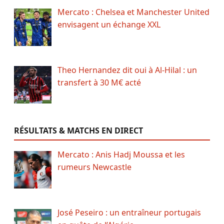
Mercato : Chelsea et Manchester United
envisagent un échange XXL
Theo Hernandez dit oui à Al-Hilal : un
transfert à 30 M€ acté
RÉSULTATS & MATCHS EN DIRECT
Mercato : Anis Hadj Moussa et les
rumeurs Newcastle
José Peseiro : un entraîneur portugais