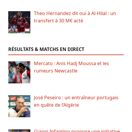
Theo Hernandez dit oui à Al-Hilal : un
transfert à 30 M€ acté
RÉSULTATS & MATCHS EN DIRECT
Mercato : Anis Hadj Moussa et les
rumeurs Newcastle
José Peseiro : un entraîneur portugais
en quête de l’Algérie
Gianni Infantino propose une initiative