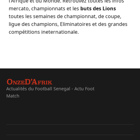
l'Afrique et du Monde. Retrouvez toutes les infos
mercato, championnats et les
buts des Lions
toutes les semaines de championnat, de coupe,
ligue des champions, Eliminatoires et des grandes
compétitions ineternationale.
Actualités du Football Senegal - Actu Foot
Match