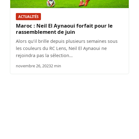
ACTUALITÉS
Maroc : Neil El Aynaoui forfait pour le
rassemblement de juin
Alors qu’il brille depuis plusieurs semaines sous
les couleurs du RC Lens, Neil El Aynaoui ne
rejoindra pas la sélection…
novembre 26, 2023
2 min