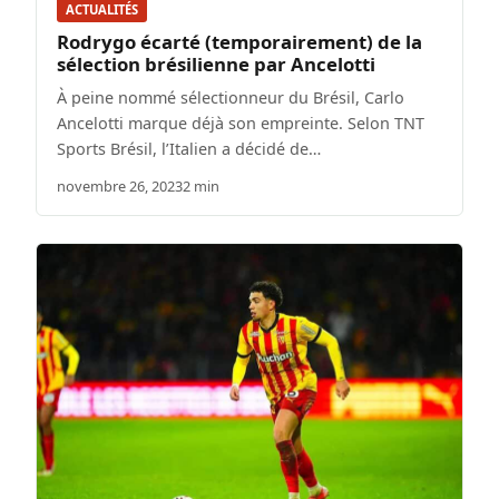
ACTUALITÉS
Rodrygo écarté (temporairement) de la
sélection brésilienne par Ancelotti
À peine nommé sélectionneur du Brésil, Carlo
Ancelotti marque déjà son empreinte. Selon TNT
Sports Brésil, l’Italien a décidé de…
novembre 26, 2023
2 min