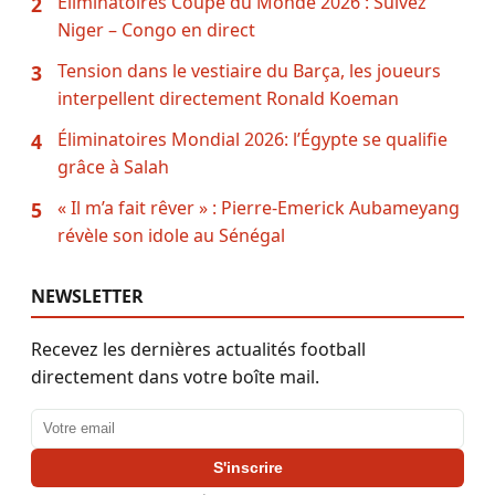
Eliminatoires Coupe du Monde 2026 : Suivez
2
Niger – Congo en direct
Tension dans le vestiaire du Barça, les joueurs
3
interpellent directement Ronald Koeman
Éliminatoires Mondial 2026: l’Égypte se qualifie
4
grâce à Salah
« Il m’a fait rêver » : Pierre-Emerick Aubameyang
5
révèle son idole au Sénégal
NEWSLETTER
Recevez les dernières actualités football
directement dans votre boîte mail.
Adresse email
S'inscrire