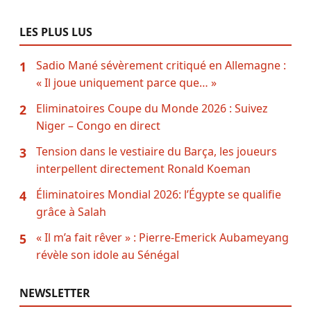
LES PLUS LUS
Sadio Mané sévèrement critiqué en Allemagne :
1
« Il joue uniquement parce que… »
Eliminatoires Coupe du Monde 2026 : Suivez
2
Niger – Congo en direct
Tension dans le vestiaire du Barça, les joueurs
3
interpellent directement Ronald Koeman
Éliminatoires Mondial 2026: l’Égypte se qualifie
4
grâce à Salah
« Il m’a fait rêver » : Pierre-Emerick Aubameyang
5
révèle son idole au Sénégal
NEWSLETTER