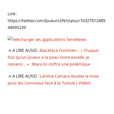
Link:
https://twitter.com/JoueursSN/status/16327612489
44095239
→ A LIRE AUSSI :
Blackface Osimhen – « Chaque
fois qu’un joueur à la peau noire excelle, je
ressens… » : Mancini s’offre une polémique
→ A LIRE AUSSI :
Lamine Camara double la mise
pour les Lionceaux face à la Tunisie ( Vidéo)