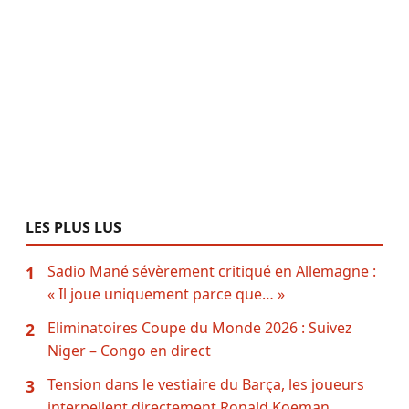
LES PLUS LUS
Sadio Mané sévèrement critiqué en Allemagne :
1
« Il joue uniquement parce que… »
Eliminatoires Coupe du Monde 2026 : Suivez
2
Niger – Congo en direct
Tension dans le vestiaire du Barça, les joueurs
3
interpellent directement Ronald Koeman