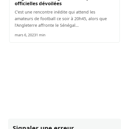
officielles dévoilées
C’est une rencontre inédite qui attend les
amateurs de football ce soir à 20h45, alors que
l’Angleterre affronte le Sénégal…
mars 6, 2023
1 min
Signaler une erreur