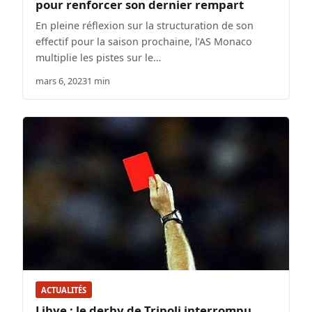
pour renforcer son dernier rempart
En pleine réflexion sur la structuration de son
effectif pour la saison prochaine, l’AS Monaco
multiplie les pistes sur le…
mars 6, 2023
1 min
ACTUALITÉS
Libye : le derby de Tripoli interrompu