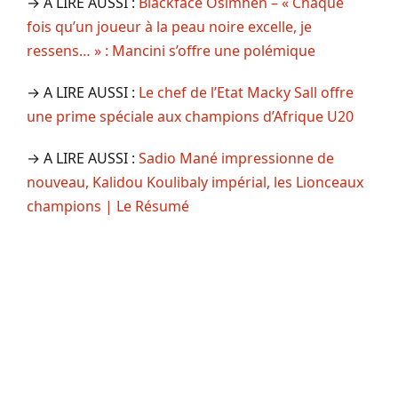
→ A LIRE AUSSI :
Blackface Osimhen – « Chaque
fois qu’un joueur à la peau noire excelle, je
ressens… » : Mancini s’offre une polémique
→ A LIRE AUSSI :
Le chef de l’Etat Macky Sall offre
une prime spéciale aux champions d’Afrique U20
→ A LIRE AUSSI :
Sadio Mané impressionne de
nouveau, Kalidou Koulibaly impérial, les Lionceaux
champions | Le Résumé