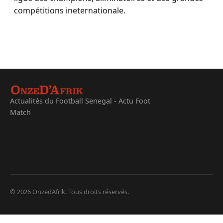
compétitions ineternationale.
Actualités du Football Senegal - Actu Foot
Match
© 2026 OnzedAfrik. Tous droits réservés.