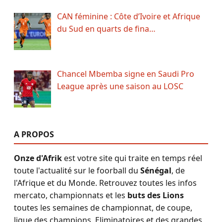
CAN féminine : Côte d’Ivoire et Afrique
du Sud en quarts de fina…
Chancel Mbemba signe en Saudi Pro
League après une saison au LOSC
A PROPOS
Onze d'Afrik
est votre site qui traite en temps réel
toute l'actualité sur le foorball du
Sénégal
, de
l'Afrique et du Monde. Retrouvez toutes les infos
mercato, championnats et les
buts des Lions
toutes les semaines de championnat, de coupe,
ligue des champions, Eliminatoires et des grandes