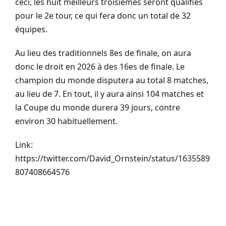
ceci, les huit meilleurs troisièmes seront qualifiés
pour le 2e tour, ce qui fera donc un total de 32
équipes.
Au lieu des traditionnels 8es de finale, on aura
donc le droit
en
2026 à des 16es de finale.
Le
champion du monde disputera au total 8 matches,
au lieu de 7.
En tout, il y aura ainsi 104 matches et
la Coupe du monde durera 39 jours, contre
environ 30 habituellement.
Link:
https://twitter.com/David_Ornstein/status/1635589
807408664576