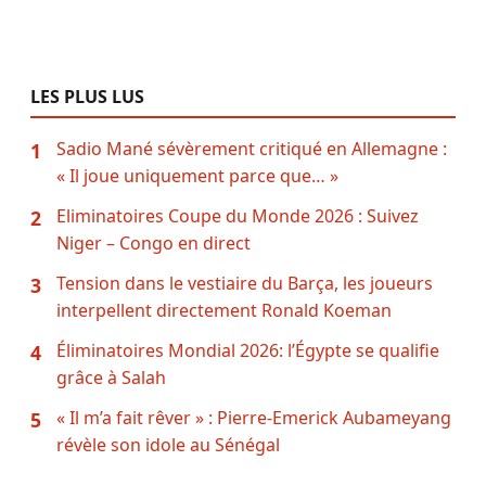
LES PLUS LUS
Sadio Mané sévèrement critiqué en Allemagne :
1
« Il joue uniquement parce que… »
Eliminatoires Coupe du Monde 2026 : Suivez
2
Niger – Congo en direct
Tension dans le vestiaire du Barça, les joueurs
3
interpellent directement Ronald Koeman
Éliminatoires Mondial 2026: l’Égypte se qualifie
4
grâce à Salah
« Il m’a fait rêver » : Pierre-Emerick Aubameyang
5
révèle son idole au Sénégal