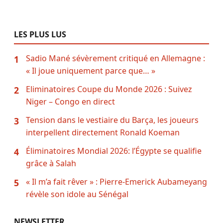
LES PLUS LUS
Sadio Mané sévèrement critiqué en Allemagne :
1
« Il joue uniquement parce que… »
Eliminatoires Coupe du Monde 2026 : Suivez
2
Niger – Congo en direct
Tension dans le vestiaire du Barça, les joueurs
3
interpellent directement Ronald Koeman
Éliminatoires Mondial 2026: l’Égypte se qualifie
4
grâce à Salah
« Il m’a fait rêver » : Pierre-Emerick Aubameyang
5
révèle son idole au Sénégal
NEWSLETTER