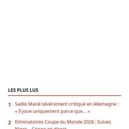
LES PLUS LUS
Sadio Mané sévèrement critiqué en Allemagne :
1
« Il joue uniquement parce que… »
Eliminatoires Coupe du Monde 2026 : Suivez
2
Niger – Congo en direct