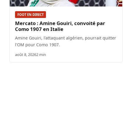
FOOT EN DIRECT
Mercato : Amine Gouiri, convoité par
Como 1907 en Italie
Amine Gouiri, l'attaquant algérien, pourrait quitter
l'OM pour Como 1907.
août 8, 2026
2 min