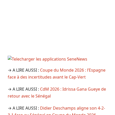
→ A LIRE AUSSI :
Coupe du Monde 2026 : l’Espagne
face à des incertitudes avant le Cap-Vert
→ A LIRE AUSSI :
CdM 2026 : Idrissa Gana Gueye de
retour avec le Sénégal
→ A LIRE AUSSI :
Didier Deschamps aligne son 4-2-
3-1 face au Sénégal en Coupe du Monde 2026