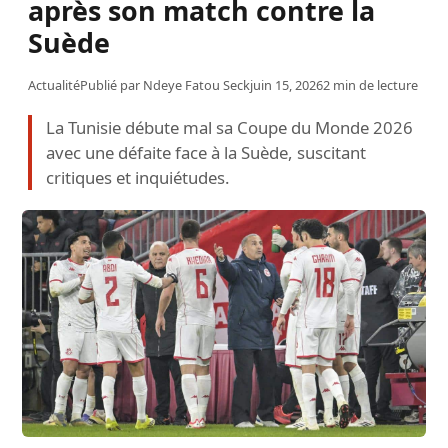
après son match contre la
Suède
Actualité
Publié par
Ndeye Fatou Seck
juin 15, 2026
2 min de lecture
La Tunisie débute mal sa Coupe du Monde 2026
avec une défaite face à la Suède, suscitant
critiques et inquiétudes.