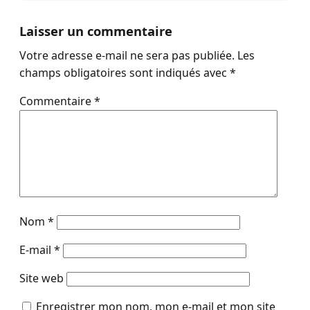
Laisser un commentaire
Votre adresse e-mail ne sera pas publiée.
Les
champs obligatoires sont indiqués avec
*
Commentaire
*
Nom
*
E-mail
*
Site web
Enregistrer mon nom, mon e-mail et mon site