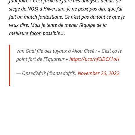
faut faire ? C’est facile de faire des analyses depuis (le
siège de NOS) à Hilversum. Je ne peux pas dire que j’ai
fait un match fantastique. Ce n’est pas du tout ce que je
veux dire. Mais je tente de mener l’équipe de la
meilleure façon possible »
.
Van Gaal file des tuyaux à Aliou Cissé : « C’est ça le
point fort de l’Equateur »
https://t.co/nfCiDCX1oH
— Onzed’Afrik (@onzedafrik)
November 26, 2022