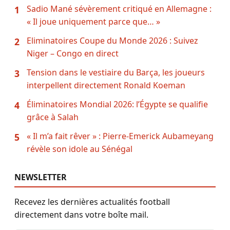
Sadio Mané sévèrement critiqué en Allemagne :
1
« Il joue uniquement parce que… »
Eliminatoires Coupe du Monde 2026 : Suivez
2
Niger – Congo en direct
Tension dans le vestiaire du Barça, les joueurs
3
interpellent directement Ronald Koeman
Éliminatoires Mondial 2026: l’Égypte se qualifie
4
grâce à Salah
« Il m’a fait rêver » : Pierre-Emerick Aubameyang
5
révèle son idole au Sénégal
NEWSLETTER
Recevez les dernières actualités football
directement dans votre boîte mail.