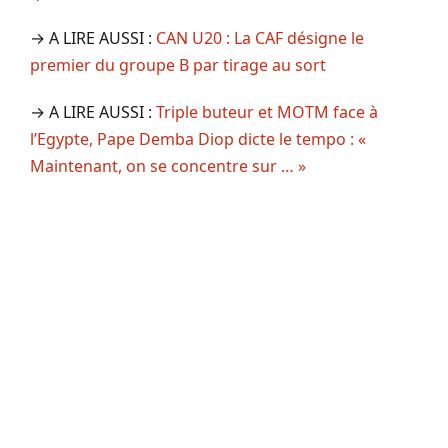
→ A LIRE AUSSI :
CAN U20 : La CAF désigne le
premier du groupe B par tirage au sort
→ A LIRE AUSSI :
Triple buteur et MOTM face à
l’Egypte, Pape Demba Diop dicte le tempo : «
Maintenant, on se concentre sur … »