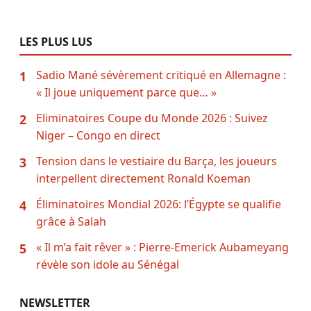
LES PLUS LUS
Sadio Mané sévèrement critiqué en Allemagne :
1
« Il joue uniquement parce que… »
Eliminatoires Coupe du Monde 2026 : Suivez
2
Niger – Congo en direct
Tension dans le vestiaire du Barça, les joueurs
3
interpellent directement Ronald Koeman
Éliminatoires Mondial 2026: l’Égypte se qualifie
4
grâce à Salah
« Il m’a fait rêver » : Pierre-Emerick Aubameyang
5
révèle son idole au Sénégal
NEWSLETTER