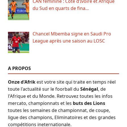
CAN féminine : Côte d’Ivoire et Afrique
du Sud en quarts de fina…
Chancel Mbemba signe en Saudi Pro
League après une saison au LOSC
A PROPOS
Onze d'Afrik
est votre site qui traite en temps réel
toute l'actualité sur le foorball du
Sénégal
, de
l'Afrique et du Monde. Retrouvez toutes les infos
mercato, championnats et les
buts des Lions
toutes les semaines de championnat, de coupe,
ligue des champions, Eliminatoires et des grandes
compétitions ineternationale.