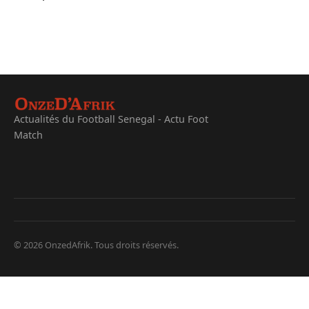
Actualités du Football Senegal - Actu Foot
Match
© 2026 OnzedAfrik. Tous droits réservés.