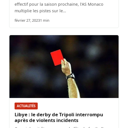
effectif pour la saison prochaine, l’AS Monaco
multiplie les pistes sur le…
février 27, 2023
1 min
ACTUALITÉS
Libye : le derby de Tripoli interrompu
après de violents incidents