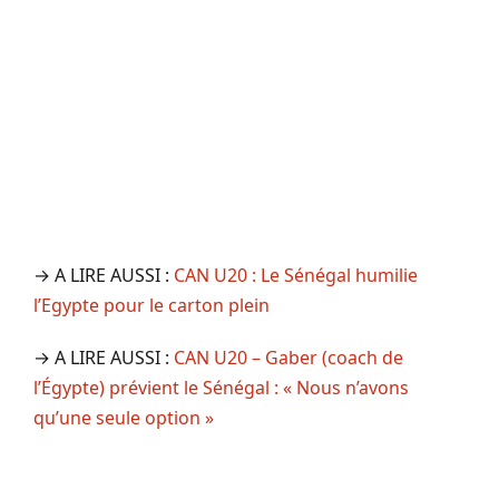
→ A LIRE AUSSI :
CAN U20 : Le Sénégal humilie
l’Egypte pour le carton plein
→ A LIRE AUSSI :
CAN U20 – Gaber (coach de
l’Égypte) prévient le Sénégal : « Nous n’avons
qu’une seule option »