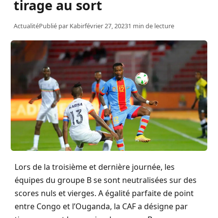
tirage au sort
Actualité
Publié par
Kabir
février 27, 2023
1 min de lecture
Lors de
la troisième et dernière
journée, les
équipes du groupe B se sont neutralisées sur des
scores nuls et vierges
. A égalité
parfaite de point
entre Congo et l’
Ouganda
, la
CAF
a désigne
par