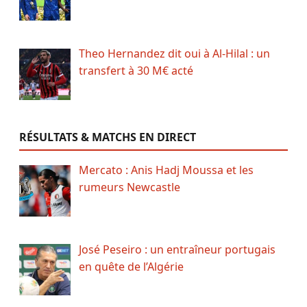
Theo Hernandez dit oui à Al-Hilal : un
transfert à 30 M€ acté
RÉSULTATS & MATCHS EN DIRECT
Mercato : Anis Hadj Moussa et les
rumeurs Newcastle
José Peseiro : un entraîneur portugais
en quête de l’Algérie