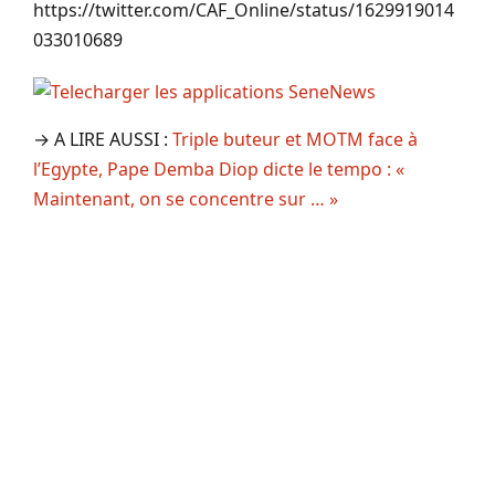
https://twitter.com/CAF_Online/status/1629919014
033010689
→ A LIRE AUSSI :
Triple buteur et MOTM face à
l’Egypte, Pape Demba Diop dicte le tempo : «
Maintenant, on se concentre sur … »