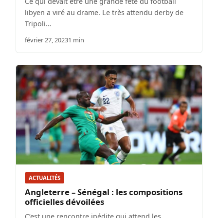
Ce qui devait être une grande fête du football
libyen a viré au drame. Le très attendu derby de
Tripoli…
février 27, 2023
1 min
ACTUALITÉS
Angleterre – Sénégal : les compositions
officielles dévoilées
C’est une rencontre inédite qui attend les