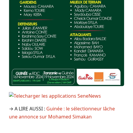
→ A LIRE AUSSI :
Guinée : le sélectionneur lâche
une annonce sur Mohamed Simakan