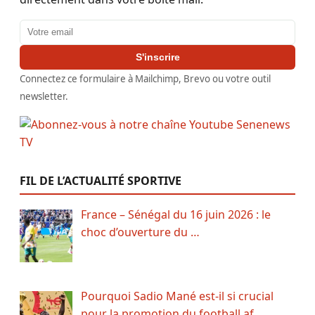
Adresse email
S'inscrire
Connectez ce formulaire à Mailchimp, Brevo ou votre outil
newsletter.
FIL DE L’ACTUALITÉ SPORTIVE
France – Sénégal du 16 juin 2026 : le
choc d’ouverture du …
Pourquoi Sadio Mané est-il si crucial
pour la promotion du football af…