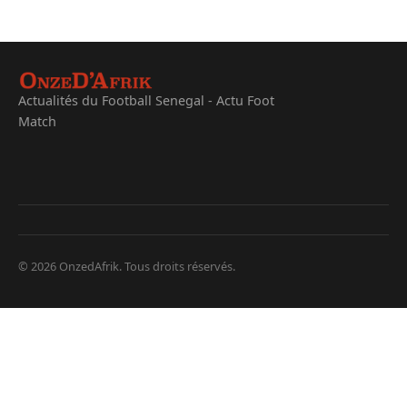
Actualités du Football Senegal - Actu Foot
Match
© 2026 OnzedAfrik. Tous droits réservés.