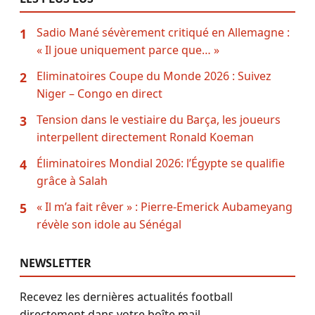
Sadio Mané sévèrement critiqué en Allemagne :
1
« Il joue uniquement parce que… »
Eliminatoires Coupe du Monde 2026 : Suivez
2
Niger – Congo en direct
Tension dans le vestiaire du Barça, les joueurs
3
interpellent directement Ronald Koeman
Éliminatoires Mondial 2026: l’Égypte se qualifie
4
grâce à Salah
« Il m’a fait rêver » : Pierre-Emerick Aubameyang
5
révèle son idole au Sénégal
NEWSLETTER
Recevez les dernières actualités football
directement dans votre boîte mail.