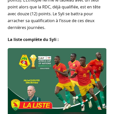
points). L’Éthiopie ferme le tableau avec un seul
point alors que la RDC, déjà qualifiée, est en tête
avec douze (12) points. Le Syli se battra pour
arracher sa qualification à l’issue de ces deux
dernières journées.
La liste complète du Syli :