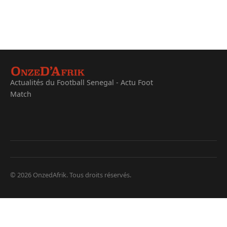
Actualités du Football Senegal - Actu Foot
Match
© 2026 OnzedAfrik. Tous droits réservés.