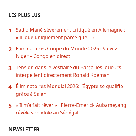
LES PLUS LUS
Sadio Mané sévèrement critiqué en Allemagne :
1
« Il joue uniquement parce que… »
Eliminatoires Coupe du Monde 2026 : Suivez
2
Niger – Congo en direct
Tension dans le vestiaire du Barça, les joueurs
3
interpellent directement Ronald Koeman
Éliminatoires Mondial 2026: l’Égypte se qualifie
4
grâce à Salah
« Il m’a fait rêver » : Pierre-Emerick Aubameyang
5
révèle son idole au Sénégal
NEWSLETTER