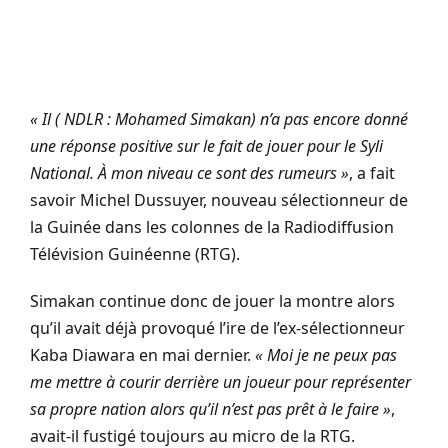
« Il ( NDLR : Mohamed Simakan) n’a pas encore donné
une réponse positive sur le fait de jouer pour le Syli
National. À mon niveau ce sont des rumeurs »
, a fait
savoir Michel Dussuyer, nouveau sélectionneur de
la Guinée dans les colonnes de la Radiodiffusion
Télévision Guinéenne (RTG).
Simakan continue donc de jouer la montre alors
qu’il avait déjà provoqué l’ire de l’ex-sélectionneur
Kaba Diawara en mai dernier.
« Moi je ne peux pas
me mettre à courir derrière un joueur pour représenter
sa propre nation alors qu’il n’est pas prêt à le faire »
,
avait-il fustigé toujours au micro de la RTG.