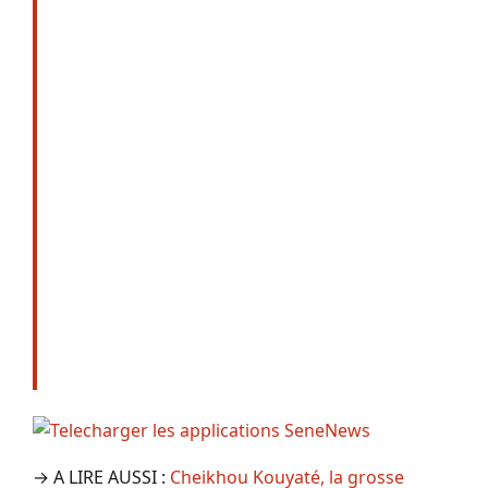
→ A LIRE AUSSI :
Cheikhou Kouyaté, la grosse