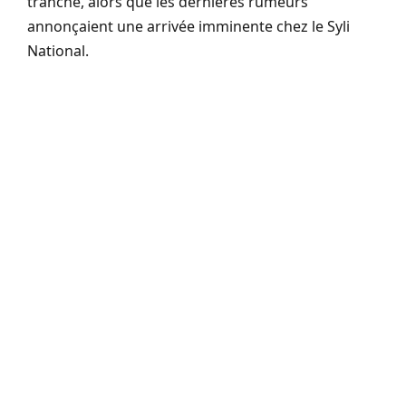
tranché, alors que les dernières rumeurs
annonçaient une arrivée imminente chez le Syli
National.