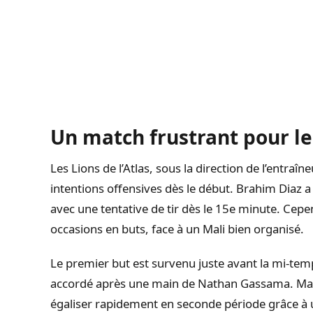
Un match frustrant pour l
Les Lions de l’Atlas, sous la direction de l’entraî
intentions offensives dès le début. Brahim Diaz 
avec une tentative de tir dès le 15e minute. Cepe
occasions en buts, face à un Mali bien organisé.
Le premier but est survenu juste avant la mi-tem
accordé après une main de Nathan Gassama. Malgr
égaliser rapidement en seconde période grâce à u