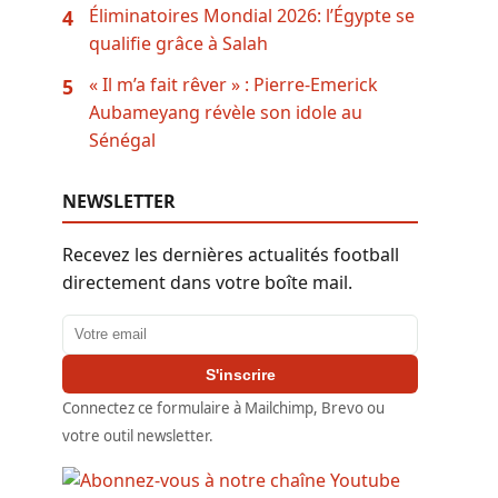
Éliminatoires Mondial 2026: l’Égypte se
4
qualifie grâce à Salah
« Il m’a fait rêver » : Pierre-Emerick
5
Aubameyang révèle son idole au
Sénégal
NEWSLETTER
Recevez les dernières actualités football
directement dans votre boîte mail.
Adresse email
S'inscrire
Connectez ce formulaire à Mailchimp, Brevo ou
votre outil newsletter.