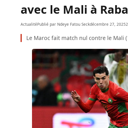
avec le Mali à Raba
Actualité
Publié par
Ndeye Fatou Seck
décembre 27, 2025
2
Le Maroc fait match nul contre le Mali (