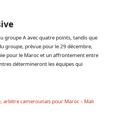
sive
du groupe A avec quatre points, tandis que
 du groupe, prévue pour le 29 décembre,
bie pour le Maroc et un affrontement entre
ontres détermineront les équipes qui
, arbitre camerounais pour Maroc – Mali