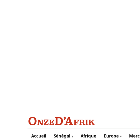
Aller au contenu principal
Accueil
Sénégal
Afrique
Europe
Merc