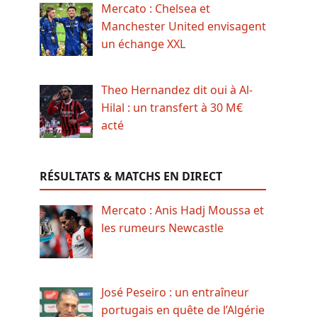
Mercato : Chelsea et
Manchester United envisagent
un échange XXL
Theo Hernandez dit oui à Al-
Hilal : un transfert à 30 M€
acté
RÉSULTATS & MATCHS EN DIRECT
Mercato : Anis Hadj Moussa et
les rumeurs Newcastle
José Peseiro : un entraîneur
portugais en quête de l’Algérie