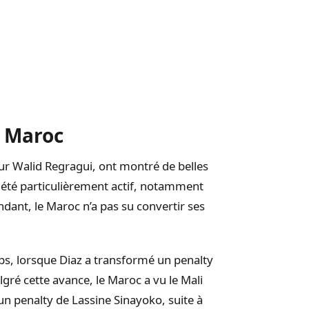
e Maroc
neur Walid Regragui, ont montré de belles
a été particulièrement actif, notamment
ndant, le Maroc n’a pas su convertir ses
ps, lorsque Diaz a transformé un penalty
é cette avance, le Maroc a vu le Mali
n penalty de Lassine Sinayoko, suite à